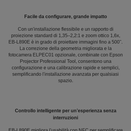
Facile da configurare, grande impatto
Con un'installazione flessibile e un rapporto di
proiezione standard di 1,35–2,2:1 e zoom ottico 1,6x,
EB-L890E è in grado di proiettare immagini fino a 500''.
La correzione della geometria migliorata e la
fotocamera ELPEC01 opzionale, combinate con Epson
Projector Professional Tool, consentono una
configurazione e una calibrazione rapide e semplici,
semplificando l'installazione avanzata per qualsiasi
spazio.
Controllo intelligente per un’esperienza senza
interruzioni
EB-L890E migliora l'usabilità con NFC per semplificare