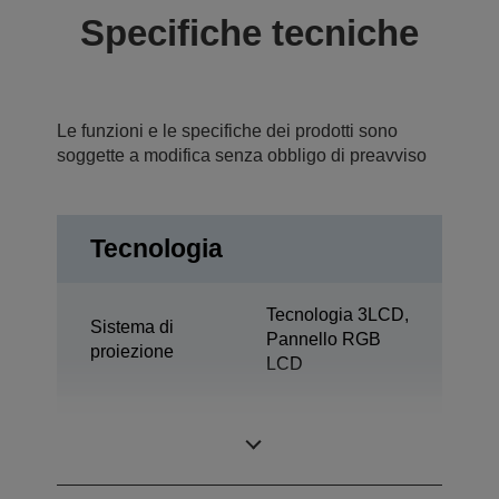
Specifiche tecniche
Le funzioni e le specifiche dei prodotti sono
soggette a modifica senza obbligo di preavviso
Tecnologia
Tecnologia 3LCD,
Sistema di
Pannello RGB
proiezione
LCD
0,67 pollici con
Pannello LCD
C2 Fine