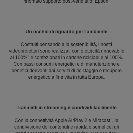
rinomato supporto post-vendita di Epson.
Un occhio di riguardo per l'ambiente
Costruiti pensando alla sostenibilità, i nostri
videoproiettori sono realizzati con elettricità rinnovabile
2
al 100%
e confezionati in cartone riciclabile al 100%.
Con bassi consumi energetici e di manutenzione e
benefici derivanti dai servizi di riciclaggio e recupero
energetico a fine vita in tutta Europa.
Trasmetti in streaming e condividi facilmente
1
Con la connettività Apple AirPlay 2 e Miracast
, la
condivisione dei contenuti è rapida e semplice: gli