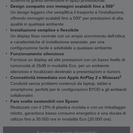
schermi di grandi dimensioni in spazi professionali.
Design compatto con immagini scalabili fino a 500”
Un design leggero che semplifica il trasporto e l'installazione,
offrendo immagini scalabili fino a 500" per prestazioni di alta
qualità in qualsiasi ambiente.
Installazione semplice e flessibile
Un display fisso centrale con un ampio scorrimento dell’ottica
e caratteristiche di installazione avanzate, per una
configurazione facile e adattabile a qualsiasi ambiente.
Funzionamento silenzioso
Fornisce un display ad alte prestazioni con un basso livello di
rumorosità di 26dB in modalità Eco, per un ambiente
silenzioso e focalizzato destinato a presentazioni e riunioni.
1
Connettività immediata con Apple AirPlay 2 e Miracast
Condividi senza problemi contenuti da laptop, tablet e
smartphone, perfetti per le configurazioni BYOD e gli ambienti
collaborativi.
Fare scelte sostenibili con Epson
Realizzato con il 19% di plastica riciclata e con un imballaggio
ridotto, garantisce basso consumo energetico e una durata di
utilizzo fino a 30.000 ore in modalità Eco (20.000 ore).