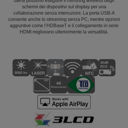
utenti possono eseguire il mirroring wireless degli
schermi dei dispositivi sul display per una
collaborazione senza interruzioni. La porta USB-A
consente anche lo streaming senza PC, mentre opzioni
aggiuntive come l’HDBaseT e il collegamento in serie
HDMI migliorano ulteriormente la versatilità.