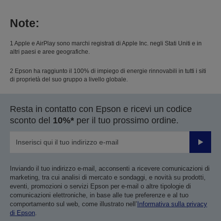
Note:
1 Apple e AirPlay sono marchi registrati di Apple Inc. negli Stati Uniti e in
altri paesi e aree geografiche.
2 Epson ha raggiunto il 100% di impiego di energie rinnovabili in tutti i siti
di proprietà del suo gruppo a livello globale.
Resta in contatto con Epson e ricevi un codice
sconto del
10%*
per il tuo prossimo ordine.
Invia
Inviando il tuo indirizzo e-mail, acconsenti a ricevere comunicazioni di
marketing, tra cui analisi di mercato e sondaggi, e novità su prodotti,
eventi, promozioni o servizi Epson per e-mail o altre tipologie di
comunicazioni elettroniche, in base alle tue preferenze e al tuo
comportamento sul web, come illustrato nell’
Informativa sulla privacy
di Epson
.