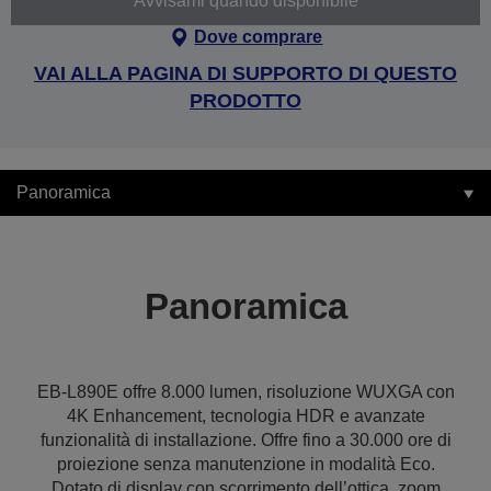
Avvisami quando disponibile
Dove comprare
VAI ALLA PAGINA DI SUPPORTO DI QUESTO
PRODOTTO
Panoramica
Panoramica
EB-L890E offre 8.000 lumen, risoluzione WUXGA con
4K Enhancement, tecnologia HDR e avanzate
funzionalità di installazione. Offre fino a 30.000 ore di
proiezione senza manutenzione in modalità Eco.
Dotato di display con scorrimento dell’ottica, zoom