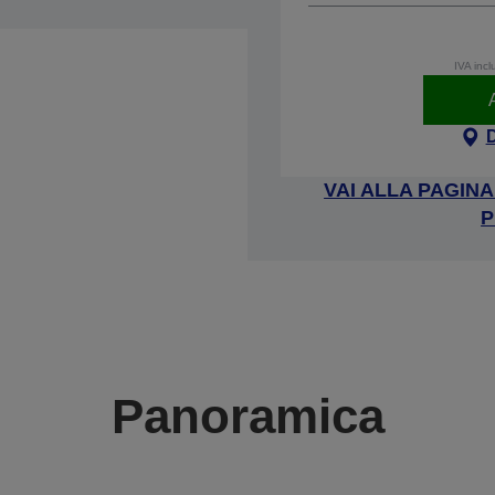
IVA incl
VAI ALLA PAGIN
P
Panoramica