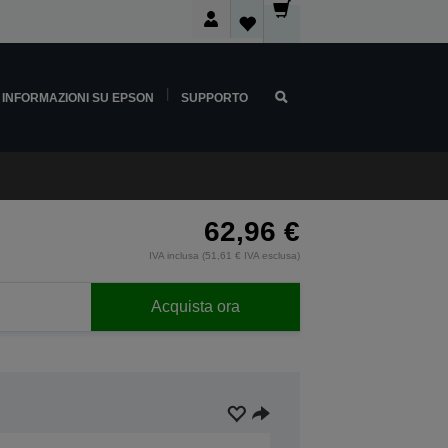
INFORMAZIONI SU EPSON
SUPPORTO
62,96 €
IVA inclusa (51,61 € IVA esclusa)
Acquista ora