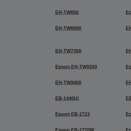
EH-TW650
E
EH-TW6800
E
EH-TW7300
E
Epson EH-TW9200
E
EH-TW9400
E
EB-1440Ui
E
Epson EB-1723
E
Epson EB-1770W
E