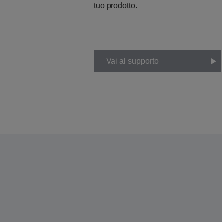
tuo prodotto.
Vai al supporto