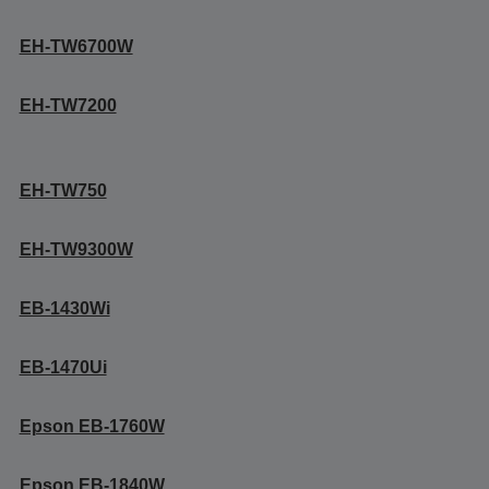
EH-TW6700W
EH-TW7200
EH-TW750
EH-TW9300W
EB-1430Wi
EB-1470Ui
Epson EB-1760W
Epson EB-1840W