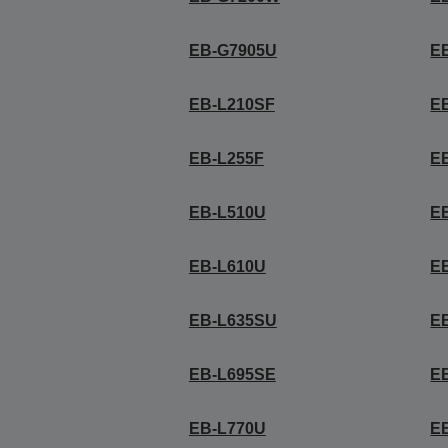
EB-G7905U
EB
EB-L210SF
E
EB-L255F
E
EB-L510U
E
EB-L610U
E
EB-L635SU
E
EB-L695SE
E
EB-L770U
E