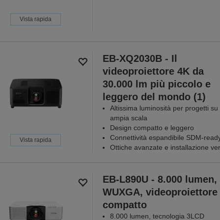
Vista rapida
EB-XQ2030B - Il
videoproiettore 4K da
30.000 lm più piccolo e
leggero del mondo (1)
Altissima luminosità per progetti su
ampia scala
Design compatto e leggero
Connettività espandibile SDM-read
Vista rapida
Ottiche avanzate e installazione ver
EB-L890U - 8.000 lumen,
WUXGA, videoproiettore
compatto
8.000 lumen, tecnologia 3LCD