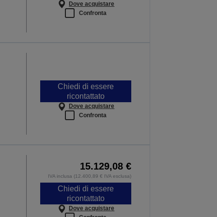
Dove acquistare
Confronta
Chiedi di essere
ricontattato
Dove acquistare
Confronta
15.129,08 €
IVA inclusa (12.400,89 € IVA esclusa)
Chiedi di essere
ricontattato
Dove acquistare