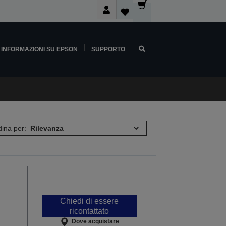
INFORMAZIONI SU EPSON
SUPPORTO
ina per:
Chiedi di essere
ricontattato
Dove acquistare