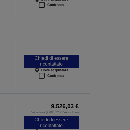
Confronta
Chiedi di essere
ricontattato
Dove acquistare
Confronta
9.526,03 €
IVA inclusa (7.808,22 € IVA esclusa)
Chiedi di essere
ricontattato