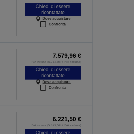
Chiedi di essere
ricontattato
Dove acquistare
Confronta
7.579,96 €
IVA inclusa (6.213,08 € IVA esclusa)
Chiedi di essere
ricontattato
Dove acquistare
Confronta
6.221,50 €
IVA inclusa (5.099,59 € IVA esclusa)
Chiedi di essere