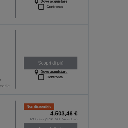
Dove acquistare
Confronta
Scopri di più
Dove acquistare
Confronta
y
satile
Non disponibile
4.503,46 €
IVA inclusa (3.691,36 € IVA esclusa)