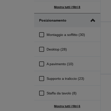
Mostra tutti i filtri 8
Posizionamento
Montaggio a soffitto (30)
Desktop (28)
A pavimento (10)
Supporto a traliccio (23)
Staffa da tavolo (8)
Mostra tutti i filtri 6