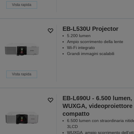
Vista rapida
EB-L530U Projector
5.200 lumen
Ampio scorrimento della lente
Wi-Fi integrato
Grandi immagini scalabili
Vista rapida
EB-L690U - 6.500 lumen,
WUXGA, videoproiettore
compatto
6.500 lumen con straordinaria niti
3LCD
WUXGA, ampio scorrimento dell’ott