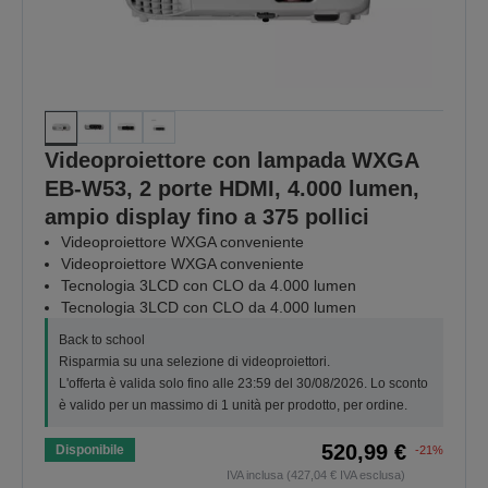
Videoproiettore con lampada WXGA
EB-W53, 2 porte HDMI, 4.000 lumen,
ampio display fino a 375 pollici
Videoproiettore WXGA conveniente
Videoproiettore WXGA conveniente
Tecnologia 3LCD con CLO da 4.000 lumen
Tecnologia 3LCD con CLO da 4.000 lumen
Back to school
Risparmia su una selezione di videoproiettori.
L'offerta è valida solo fino alle 23:59 del 30/08/2026. Lo sconto
è valido per un massimo di 1 unità per prodotto, per ordine.
520,99 €
Disponibile
-21%
IVA inclusa (427,04 € IVA esclusa)