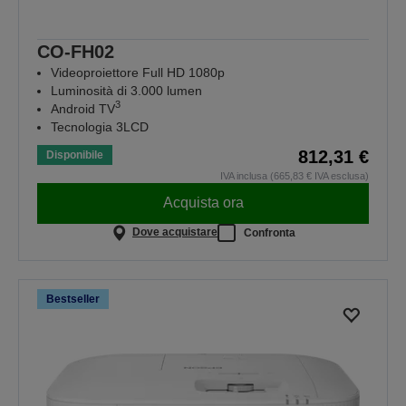
CO-FH02
Videoproiettore Full HD 1080p
Luminosità di 3.000 lumen
3
Android TV
Tecnologia 3LCD
812,31 €
Disponibile
IVA inclusa (665,83 € IVA esclusa)
Acquista ora
Dove acquistare
Confronta
Bestseller