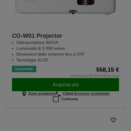
CO-W01 Projector
Videoproiettore WXGA
Luminosità di 3.000 lumen
Dimensioni dello schermo fino a 378”
Tecnologia 3LCD
558,15 €
Disponibile
IVA inclusa (457,50 € IVA esclusa)
Acquista ora
Dove acquistare
Chiedi di essere ricontattato
Confronta