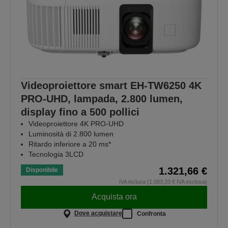
Videoproiettore smart EH-TW6250 4K
PRO-UHD, lampada, 2.800 lumen,
display fino a 500 pollici
Videoproiettore 4K PRO-UHD
Luminosità di 2.800 lumen
Ritardo inferiore a 20 ms*
Tecnologia 3LCD
1.321,66 €
Disponibile
IVA inclusa (1.083,33 € IVA esclusa)
Acquista ora
Dove acquistare
Confronta