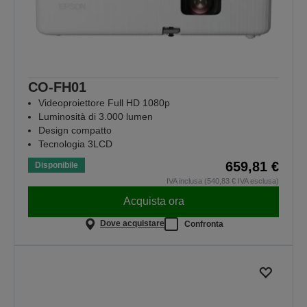
CO-FH01
Videoproiettore Full HD 1080p
Luminosità di 3.000 lumen
Design compatto
Tecnologia 3LCD
659,81 €
Disponibile
IVA inclusa (540,83 € IVA esclusa)
Acquista ora
Dove acquistare
Confronta