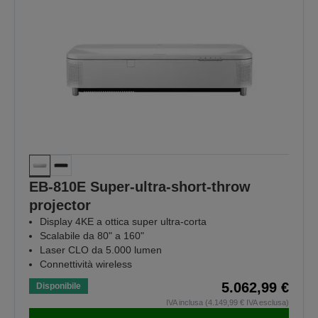
EB-810E Super-ultra-short-throw
projector
Display 4KE a ottica super ultra-corta
Scalabile da 80" a 160"
Laser CLO da 5.000 lumen
Connettività wireless
5.062,99 €
Disponibile
IVA inclusa (4.149,99 € IVA esclusa)