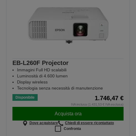
EB-L260F Projector
Immagini Full HD scalabili
Luminosità di 4.600 lumen
Display wireless
Tecnologia senza necessità di manutenzione
1.746,47 €
Disponibile
IVA inclusa (1.431,53 € IVA esclusa)
Acquista ora
Dove acquistare
Chiedi di essere ricontattato
Confronta