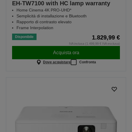
EH-TW7100 with HC lamp warranty
Home Cinema 4K PRO-UHD*
Semplicità di installazione e Bluetooth
Rapporto di contrasto elevato
Frame Interpolation
1.829,99 €
Disponibile
IVA inclusa (1.499,99 € IVA esclusa)
Acquista ora
Dove acquistare
Confronta