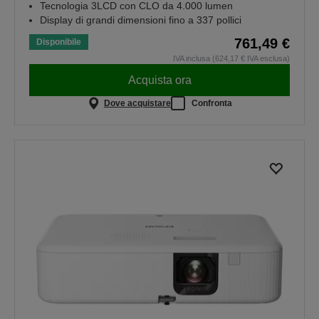
Tecnologia 3LCD con CLO da 4.000 lumen
Display di grandi dimensioni fino a 337 pollici
761,49 €
Disponibile
IVA inclusa (624,17 € IVA esclusa)
Acquista ora
Dove acquistare
Confronta