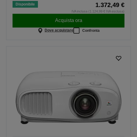
1.372,49 €
Disponibile
IVA inclusa (1.124,99 € IVA esclusa)
Acquista ora
Dove acquistare
Confronta