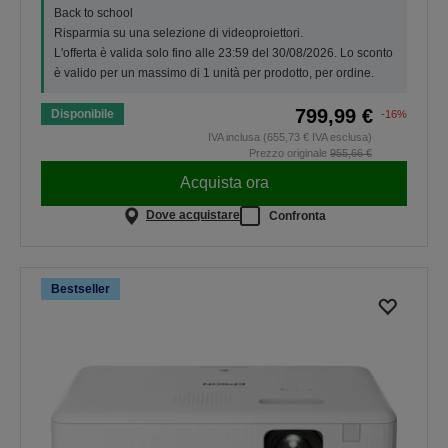
Back to school
Risparmia su una selezione di videoproiettori.
L'offerta è valida solo fino alle 23:59 del 30/08/2026. Lo sconto
è valido per un massimo di 1 unità per prodotto, per ordine.
799,99 €
Disponibile
-16%
IVA inclusa (655,73 € IVA esclusa)
Prezzo originale
955,66 €
Acquista ora
Dove acquistare
Confronta
Bestseller