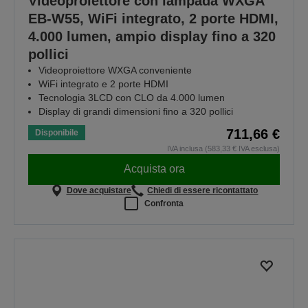
Videoproiettore con lampada WXGA
EB-W55, WiFi integrato, 2 porte HDMI,
4.000 lumen, ampio display fino a 320
pollici
Videoproiettore WXGA conveniente
WiFi integrato e 2 porte HDMI
Tecnologia 3LCD con CLO da 4.000 lumen
Display di grandi dimensioni fino a 320 pollici
711,66 €
Disponibile
IVA inclusa (583,33 € IVA esclusa)
Acquista ora
Dove acquistare
Chiedi di essere ricontattato
Confronta