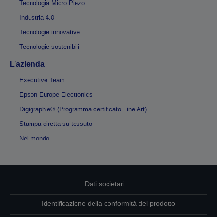
Tecnologia Micro Piezo
Industria 4.0
Tecnologie innovative
Tecnologie sostenibili
L’azienda
Executive Team
Epson Europe Electronics
Digigraphie® (Programma certificato Fine Art)
Stampa diretta su tessuto
Nel mondo
Dati societari
Identificazione della conformità del prodotto