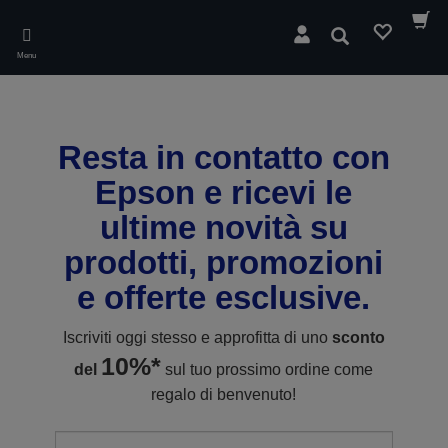
Skip
to
Cerca
main
Menu
content
Resta in contatto con
Epson e ricevi le
ultime novità su
prodotti, promozioni
e offerte esclusive.
Iscriviti oggi stesso e approfitta di uno
sconto
10%*
del
sul tuo prossimo ordine come
regalo di benvenuto!