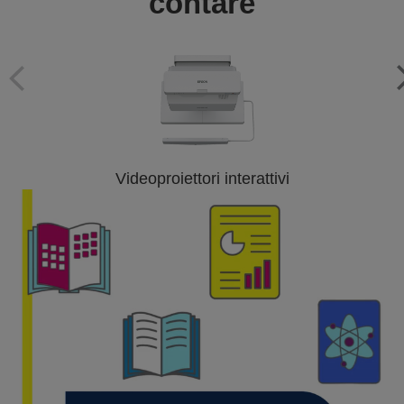
contare
Videoproiettori interattivi