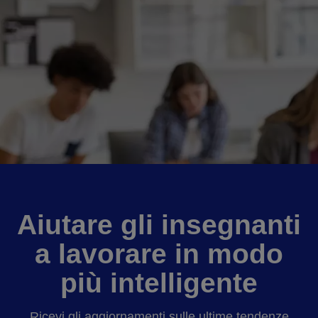
Aiutare gli insegnanti
a lavorare in modo
più intelligente
Ricevi gli aggiornamenti sulle ultime tendenze