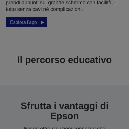
prendi appunti sul grande schermo con facilità, il
tutto senza cavi né complicazioni.
Esplora l'app
Il percorso educativo
Sfrutta i vantaggi di
Epson
Epson offre soluzioni connesse che