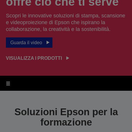
offre ciò che ti serve
Scopri le innovative soluzioni di stampa, scansione
e videoproiezione di Epson che ispirano la
collaborazione, la creatività e la sostenibilità.
Guarda il video
VISUALIZZA I PRODOTTI
Soluzioni Epson per la
formazione