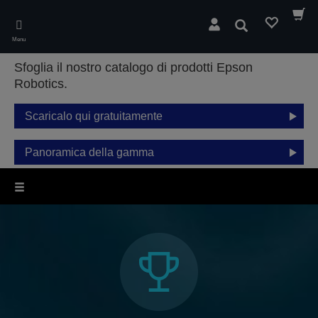
Skip
to
Cerca
main
Menu
content
Sfoglia il nostro catalogo di prodotti Epson
Robotics.
Scaricalo qui gratuitamente
Panoramica della gamma