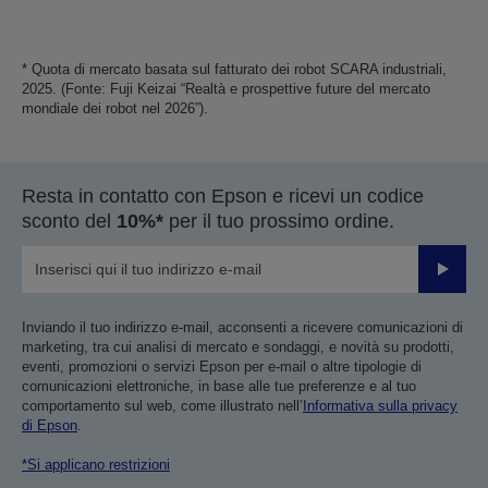
* Quota di mercato basata sul fatturato dei robot SCARA industriali,
2025. (Fonte: Fuji Keizai “Realtà e prospettive future del mercato
mondiale dei robot nel 2026”).
Resta in contatto con Epson e ricevi un codice
sconto del
10%*
per il tuo prossimo ordine.
Invia
Inviando il tuo indirizzo e-mail, acconsenti a ricevere comunicazioni di
marketing, tra cui analisi di mercato e sondaggi, e novità su prodotti,
eventi, promozioni o servizi Epson per e-mail o altre tipologie di
comunicazioni elettroniche, in base alle tue preferenze e al tuo
comportamento sul web, come illustrato nell’
Informativa sulla privacy
di Epson
.
*Si applicano restrizioni