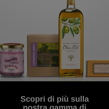
Scopri di più sulla
nostra gamma di