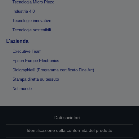
Tecnologia Micro Piezo
Industria 4.0
Tecnologie innovative
Tecnologie sostenibili
L’azienda
Executive Team
Epson Europe Electronics
Digigraphie® (Programma certificato Fine Art)
Stampa diretta su tessuto
Nel mondo
Dati societari
Identificazione della conformità del prodotto