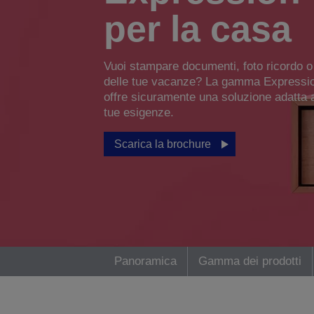
per la casa
Vuoi stampare documenti, foto ricordo o 
delle tue vacanze? La gamma Expressi
offre sicuramente una soluzione adatta a
tue esigenze.
Scarica la brochure
Panoramica
Gamma dei prodotti