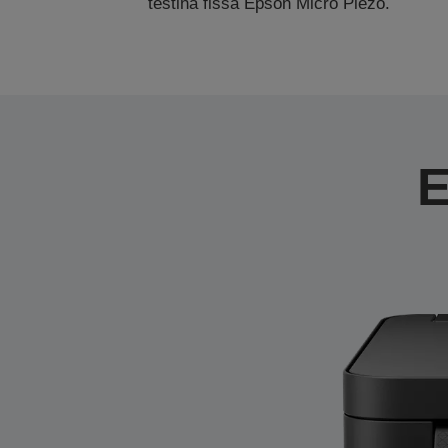
testina fissa Epson Micro Piezo.