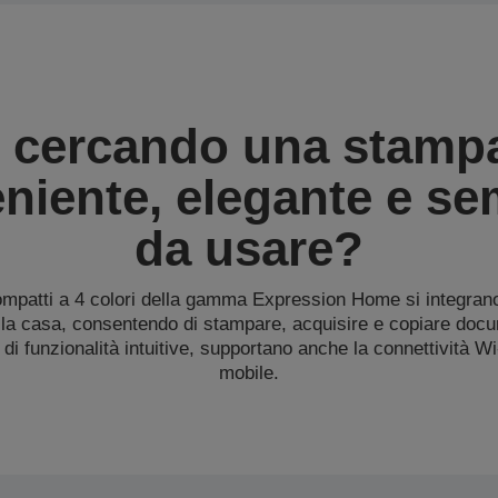
i cercando una stamp
niente, elegante e se
da usare?
ompatti a 4 colori della gamma Expression Home si integran
lla casa, consentendo di stampare, acquisire e copiare docu
i di funzionalità intuitive, supportano anche la connettività W
mobile.