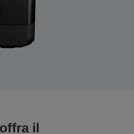
ffra il