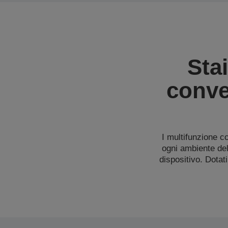
Sta
conve
I multifunzione c
ogni ambiente de
dispositivo. Dotat