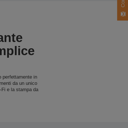
ante
mplice
o perfettamente in
menti da un unico
i-Fi e la stampa da