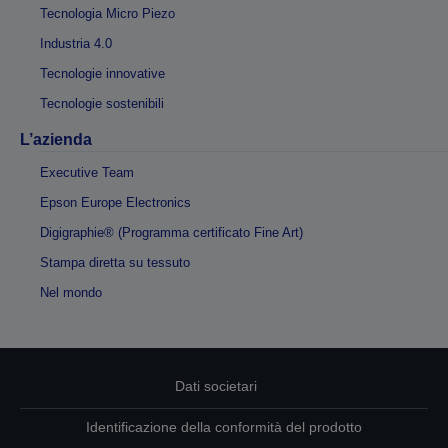
Tecnologia Micro Piezo
Industria 4.0
Tecnologie innovative
Tecnologie sostenibili
L’azienda
Executive Team
Epson Europe Electronics
Digigraphie® (Programma certificato Fine Art)
Stampa diretta su tessuto
Nel mondo
Dati societari
Identificazione della conformità del prodotto