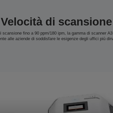
Velocità di scansione
di scansione fino a 90 ppm/180 ipm, la gamma di scanner A3
nte alle aziende di soddisfare le esigenze degli uffici più din