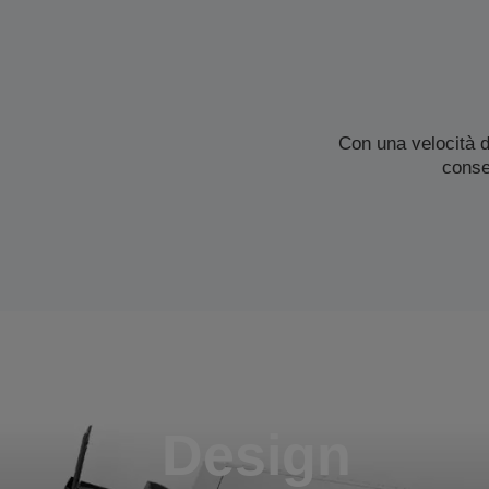
Con una velocità 
conse
Design