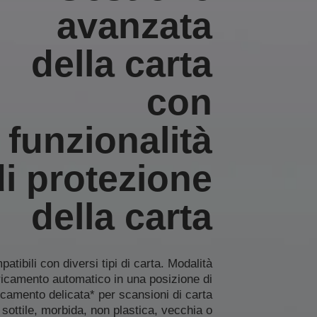
avanzata
della carta
con
funzionalità
di protezione
della carta
atibili con diversi tipi di carta. Modalità
ricamento automatico in una posizione di
icamento delicata* per scansioni di carta
sottile, morbida, non plastica, vecchia o