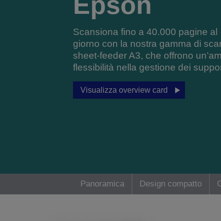
Epson
Scansiona fino a 40.000 pagine al
giorno con la nostra gamma di sca
sheet-feeder A3, che offrono un’a
flessibilità nella gestione dei suppor
Visualizza overview card
Panoramica
Design compatto
G