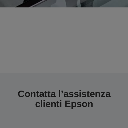
Assistenza Clienti
In Epson ci impegniamo a garantire
un’assistenza clienti eccellente offrendo
varie possibilità di supporto.
Contatta l’assistenza
clienti Epson