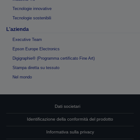
Tecnologie innovative
Tecnologie sostenibili
L’azienda
Executive Team
Epson Europe Electronics
Digigraphie® (Programma certificato Fine Art)
Stampa diretta su tessuto
Nel mondo
Dati societari
Identificazione della conformità del prodotto
Informativa sulla privacy