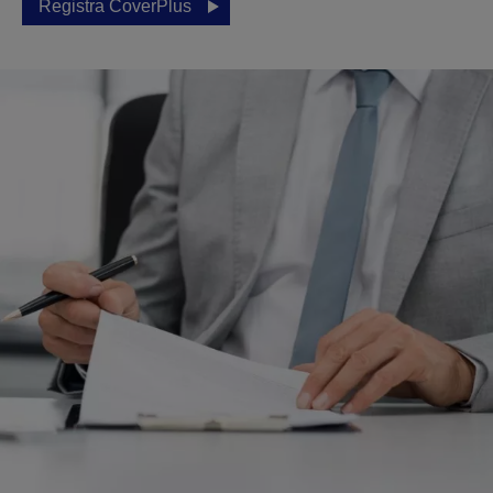
Registra CoverPlus