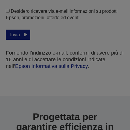
Desidero ricevere via e-mail informazioni su prodotti
Epson, promozioni, offerte ed eventi.
Invia
Fornendo l’indirizzo e-mail, confermi di avere più di
16 anni e di accettare le condizioni indicate
nell’
Epson Informativa sulla Privacy
.
Grazie per aver inviato la tua sottomissione.
Ti contatteremo entro i prossimi giorni lavorativi.
Progettata per
garantire efficienza in