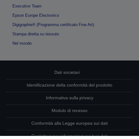
Executive Team
Epson Europe Electronics
Digigraphie® (Programma certificato Fine Art)
Stampa diretta su tessuto
Nel mondo
Dati societari
Identificazione della conformità del prodotto
Informativa sulla privacy
Modulo di recesso
Conformità alla Legge europea sui dati
Contattaci per informazioni sui tuoi dati