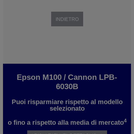
INDIETRO
Epson M100
/
Cannon LPB-
6030B
Puoi risparmiare
rispetto al modello
selezionato
4
o fino a
rispetto alla media di mercato