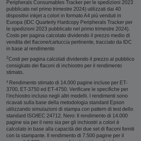
Peripherals Consumables Tracker per le spedizioni 2023
pubblicato nel primo trimestre 2024) utilizzati dai 40
dispositivi inkjet a colori in formato A4 più venduti in
Europa (IDC Quarterly Hardcopy Peripherals Tracker per
le spedizioni 2023 pubblicato nel primo trimestre 2024).
Costo per pagina calcolato dividendo il prezzo medio di
vendita del flacone/cartuccia pertinente, tracciato da IDC
in base al rendimento
2
Costi per pagina calcolati dividendo il prezzo al pubblico
consigliato dei flaconi di inchiostro per il rendimento
stimato.
³ Rendimento stimato di 14.000 pagine incluse per ET-
3700, ET-3750 ed ET-4750. Verificare le specifiche per
l'inchiostro incluso negli altri modelli. I rendimenti sono
ricavati sulla base della metodologia standard Epson
utilizzando simulazioni di stampa con pattern di test dello
standard ISO/IEC 24712. Nero: Il rendimento di 14.000
pagine sia per il nero sia per gli inchiostri a colori è
calcolato in base alla capacità dei due set di flaconi forniti
con la stampante. Il rendimento di 7.500 pagine per il