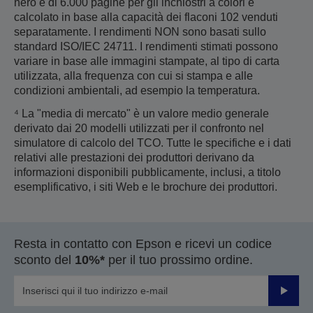
nero e di 6.000 pagine per gli inchiostri a colori è
calcolato in base alla capacità dei flaconi 102 venduti
separatamente. I rendimenti NON sono basati sullo
standard ISO/IEC 24711. I rendimenti stimati possono
variare in base alle immagini stampate, al tipo di carta
utilizzata, alla frequenza con cui si stampa e alle
condizioni ambientali, ad esempio la temperatura.
⁴ La "media di mercato" è un valore medio generale
derivato dai 20 modelli utilizzati per il confronto nel
simulatore di calcolo del TCO. Tutte le specifiche e i dati
relativi alle prestazioni dei produttori derivano da
informazioni disponibili pubblicamente, inclusi, a titolo
esemplificativo, i siti Web e le brochure dei produttori.
Resta in contatto con Epson e ricevi un codice
sconto del
10%*
per il tuo prossimo ordine.
Invia