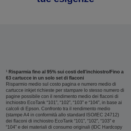
¹
Risparmia fino al 95% sui costi dell’inchiostro/Fino a
63 cartucce in un solo set di flaconi
Risparmio medio sul costo pagina e numero medio di
cartucce inkjet richieste per stampare lo stesso numero di
pagine possibile con il rendimento medio dei flaconi di
inchiostro EcoTank “101”, “102”, “103” e “104”, in base ai
calcoli di Epson. Confronto tra il rendimento medio
(stampe A4 in conformità allo standard ISO/IEC 24712)
dei flaconi di inchiostro EcoTank “101”, “102”, “103” e
“104” e dei materiali di consumo originali (IDC Hardcopy