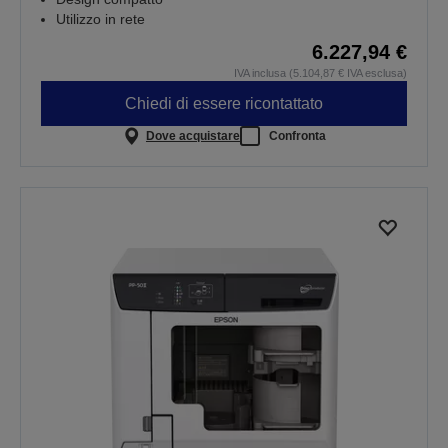
Utilizzo in rete
6.227,94 €
IVA inclusa (5.104,87 € IVA esclusa)
Chiedi di essere ricontattato
Dove acquistare
Confronta