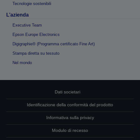
Tecnologie sostenibili
L’azienda
Executive Team
Epson Europe Electronics
Digigraphie® (Programma certificato Fine Art)
Stampa diretta su tessuto
Nel mondo
Dati societari
Identificazione della conformità del prodotto
Informativa sulla privacy
Modulo di recesso