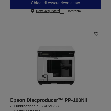
Chiedi di essere ricontattato
Dove acquistare
Confronta
Epson Discproducer™ PP-100NII
Pubblicazione di BD/DVD/CD
Design compatto