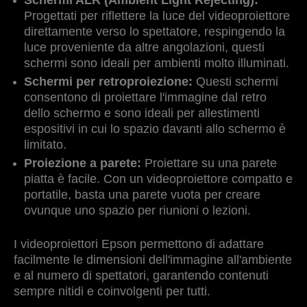
Schermi ALR (Ambient Light Rejecting):
Progettati per riflettere la luce del videoproiettore
direttamente verso lo spettatore, respingendo la
luce proveniente da altre angolazioni, questi
schermi sono ideali per ambienti molto illuminati.
Schermi per retroproiezione:
Questi schermi
consentono di proiettare l'immagine dal retro
dello schermo e sono ideali per allestimenti
espositivi in cui lo spazio davanti allo schermo è
limitato.
Proiezione a parete:
Proiettare su una parete
piatta è facile. Con un videoproiettore compatto e
portatile, basta una parete vuota per creare
ovunque uno spazio per riunioni o lezioni.
I videoproiettori Epson permettono di adattare
facilmente le dimensioni dell'immagine all'ambiente
e al numero di spettatori, garantendo contenuti
sempre nitidi e coinvolgenti per tutti.