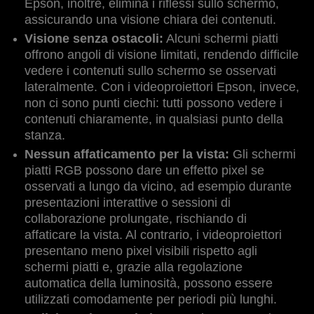
Epson, inoltre, elimina i riflessi sullo schermo,
assicurando una visione chiara dei contenuti.
Visione senza ostacoli:
Alcuni schermi piatti
offrono angoli di visione limitati, rendendo difficile
vedere i contenuti sullo schermo se osservati
lateralmente. Con i videoproiettori Epson, invece,
non ci sono punti ciechi: tutti possono vedere i
contenuti chiaramente, in qualsiasi punto della
stanza.
Nessun affaticamento per la vista:
Gli schermi
piatti RGB possono dare un effetto pixel se
osservati a lungo da vicino, ad esempio durante
presentazioni interattive o sessioni di
collaborazione prolungate, rischiando di
affaticare la vista. Al contrario, i videoproiettori
presentano meno pixel visibili rispetto agli
schermi piatti e, grazie alla regolazione
automatica della luminosità, possono essere
utilizzati comodamente per periodi più lunghi.