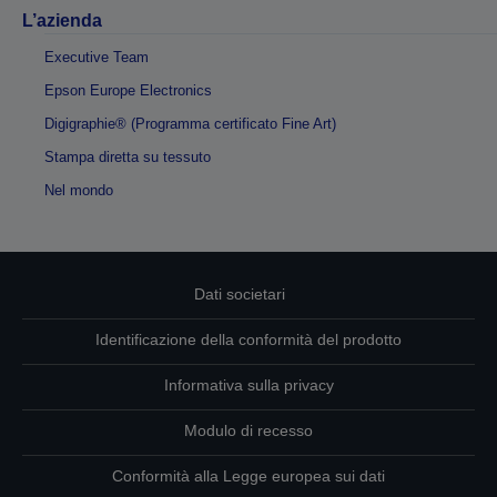
L’azienda
Executive Team
Epson Europe Electronics
Digigraphie® (Programma certificato Fine Art)
Stampa diretta su tessuto
Nel mondo
Dati societari
Identificazione della conformità del prodotto
Informativa sulla privacy
Modulo di recesso
Conformità alla Legge europea sui dati