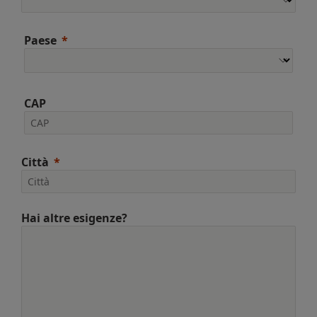
Paese
CAP
Città
Hai altre esigenze?