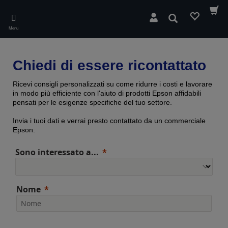
Skip
to
Cerca
main
Menu
content
Chiedi di essere ricontattato
Ricevi consigli personalizzati su come ridurre i costi e lavorare
in modo più efficiente con l'aiuto di prodotti Epson affidabili
pensati per le esigenze specifiche del tuo settore.
Invia i tuoi dati e verrai presto contattato da un commerciale
Epson:
Sono interessato a...
Nome