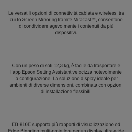
Le versatili opzioni di connettività cablata e wireless, tra
cui lo Screen Mirroring tramite Miracast™, consentono
di condividere agevolmente i contenuti da più
dispositivi.
Con un peso di soli 12,3 kg, è facile da trasportare e
l’app Epson Setting Assistant velocizza notevolmente
la configurazione. La soluzione display ideale per
ambienti di diverse dimensioni, combinata con opzioni
di installazione flessibili.
EB-810E supporta più rapporti di visualizzazione ed
Edge Blending multi-proiettore per un display ultra-wide