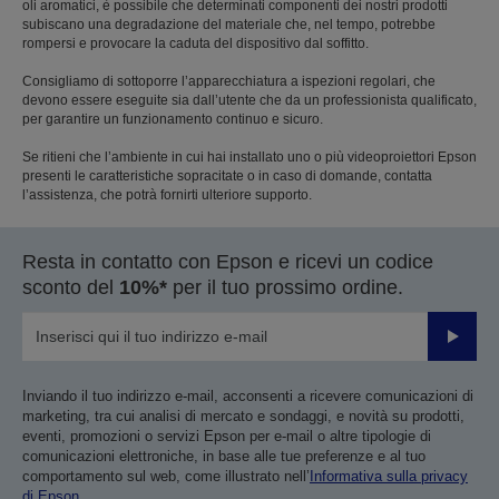
oli aromatici, è possibile che determinati componenti dei nostri prodotti
subiscano una degradazione del materiale che, nel tempo, potrebbe
rompersi e provocare la caduta del dispositivo dal soffitto.
Consigliamo di sottoporre l’apparecchiatura a ispezioni regolari, che
devono essere eseguite sia dall’utente che da un professionista qualificato,
per garantire un funzionamento continuo e sicuro.
Se ritieni che l’ambiente in cui hai installato uno o più videoproiettori Epson
presenti le caratteristiche sopracitate o in caso di domande, contatta
l’assistenza, che potrà fornirti ulteriore supporto.
Resta in contatto con Epson e ricevi un codice
sconto del
10%*
per il tuo prossimo ordine.
Invia
Inviando il tuo indirizzo e-mail, acconsenti a ricevere comunicazioni di
marketing, tra cui analisi di mercato e sondaggi, e novità su prodotti,
eventi, promozioni o servizi Epson per e-mail o altre tipologie di
comunicazioni elettroniche, in base alle tue preferenze e al tuo
comportamento sul web, come illustrato nell’
Informativa sulla privacy
di Epson
.