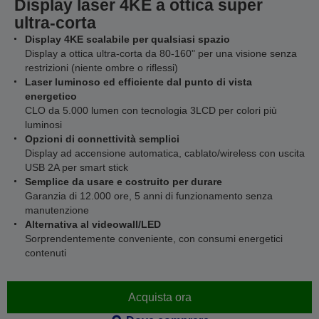
Display laser 4KE a ottica super
ultra-corta
Display 4KE scalabile per qualsiasi spazio
Display a ottica ultra-corta da 80-160" per una visione senza
restrizioni (niente ombre o riflessi)
Laser luminoso ed efficiente dal punto di vista
energetico
CLO da 5.000 lumen con tecnologia 3LCD per colori più
luminosi
Opzioni di connettività semplici
Display ad accensione automatica, cablato/wireless con uscita
USB 2A per smart stick
Semplice da usare e costruito per durare
Garanzia di 12.000 ore, 5 anni di funzionamento senza
manutenzione
Alternativa al videowall/LED
Sorprendentemente conveniente, con consumi energetici
contenuti
Acquista ora