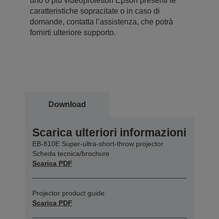
uno o più videoproiettori Epson presenti le
caratteristiche sopracitate o in caso di
domande, contatta l’assistenza, che potrà
fornirti ulteriore supporto.
Download
Scarica ulteriori informazioni
EB-810E Super-ultra-short-throw projector
Scheda tecnica/brochure
Scarica PDF
Projector product guide
Scarica PDF