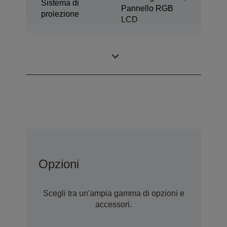
Sistema di
Pannello RGB
proiezione
LCD
0,62 pollici con
Pannello LCD
C2 Fine
Opzioni
Scegli tra un'ampia gamma di opzioni e
accessori.