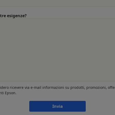
ltre esigenze?
idero ricevere via e-mail informazioni su prodotti, promozioni, offe
nti Epson.
Invia