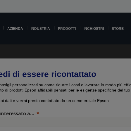
AZIENDA
INDUSTRIA
PRODOTTI
INCHIOSTRI
STORE
edi di essere ricontattato
onsigli personalizzati su come ridurre i costi e lavorare in modo più effi
uto di prodotti Epson affidabili pensati per le esigenze specifiche del tuo
tuoi dati e verrai presto contattato da un commerciale Epson:
interessato a...