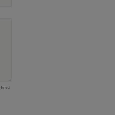
rte ed