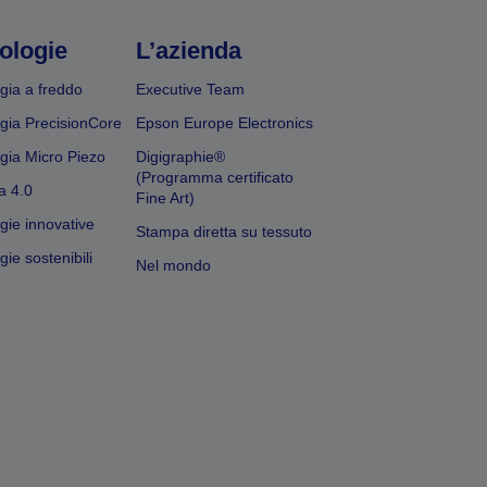
ologie
L’azienda
gia a freddo
Executive Team
gia PrecisionCore
Epson Europe Electronics
gia Micro Piezo
Digigraphie®
(Programma certificato
a 4.0
Fine Art)
gie innovative
Stampa diretta su tessuto
ie sostenibili
Nel mondo