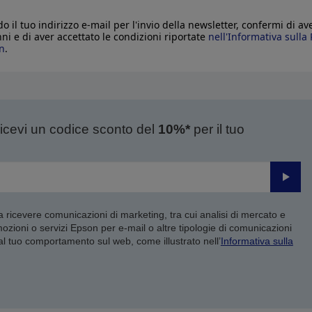
o il tuo indirizzo e-mail per l'invio della newsletter, confermi di av
nni e di aver accettato le condizioni riportate
nell'Informativa sulla 
n
.
ricevi un codice sconto del
10%*
per il tuo
Invia
 a ricevere comunicazioni di marketing, tra cui analisi di mercato e
mozioni o servizi Epson per e-mail o altre tipologie di comunicazioni
 al tuo comportamento sul web, come illustrato nell’
Informativa sulla