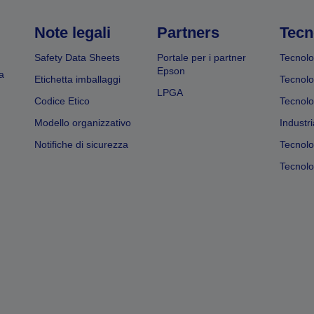
Note legali
Partners
Tecn
Safety Data Sheets
Portale per i partner
Tecnolo
Epson
a
Etichetta imballaggi
Tecnolo
LPGA
Codice Etico
Tecnolo
Modello organizzativo
Industri
Notifiche di sicurezza
Tecnolo
Tecnolog