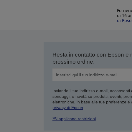
Fornend
di 16 a
di Epso
Resta in contatto con Epson e 
prossimo ordine.
Inviando il tuo indirizzo e-mail, acconsenti
sondaggi, e novità su prodotti, eventi, pro
elettroniche, in base alle tue preferenze e
privacy di Epson
.
*Si applicano restrizioni