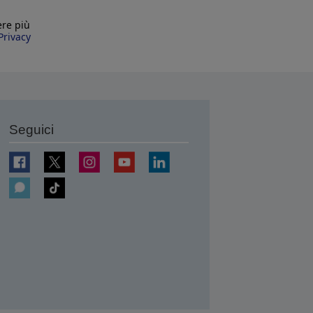
ere più
Privacy
Seguici