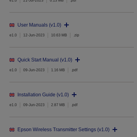
e1.0
21-Jul-2023
0.13 MB
.pdf
User Manuals (v1.0)
e1.0
12-Jun-2023
10.63 MB
.zip
Quick Start Manual (v1.0)
e1.0
09-Jun-2023
1.16 MB
.pdf
Installation Guide (v1.0)
e1.0
09-Jun-2023
2.87 MB
.pdf
Epson Wireless Transmitter Settings (v1.0)