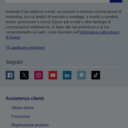
Inviando il tuo indirizzo e-mail, acconsenti a ricevere comunicazioni di
marketing, tra cui analisi di mercato e sondaggi, e novità su prodotti,
eventi, promozioni o servizi Epson per e-mail o altre tipologie di
comunicazioni elettroniche, in base alle tue preferenze e al tuo
comportamento sul web, come illustrato nell’
Informativa sulla privacy
di Epson
.
*Si applicano restrizioni
Seguici
Assistenza clienti
Ultime offerte
Promozioni
Registrazione prodotto