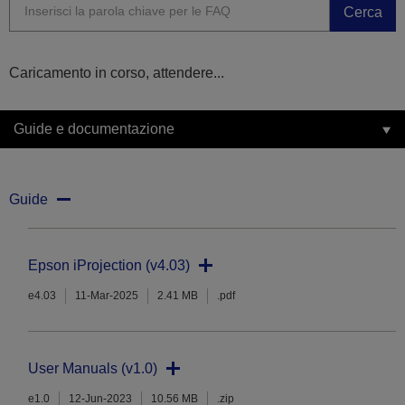
Cerca
Caricamento in corso, attendere...
Guide e documentazione
Guide
Epson iProjection (v4.03)
e4.03
11-Mar-2025
2.41 MB
.pdf
User Manuals (v1.0)
e1.0
12-Jun-2023
10.56 MB
.zip