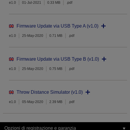
e1.0
01-Jul-2021
0.33 MB
.pdf
Firmware Update via USB Type A (v1.0)
e1.0
25-May-2020
0.71 MB
.pdf
Firmware Update via USB Type B (v1.0)
e1.0
25-May-2020
0.75 MB
.pdf
Throw Distance Simulator (v1.0)
e1.0
05-May-2020
2.39 MB
.pdf
Opzioni di registrazione e garanzia