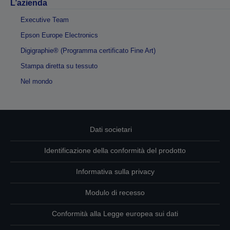
L’azienda
Executive Team
Epson Europe Electronics
Digigraphie® (Programma certificato Fine Art)
Stampa diretta su tessuto
Nel mondo
Dati societari
Identificazione della conformità del prodotto
Informativa sulla privacy
Modulo di recesso
Conformità alla Legge europea sui dati