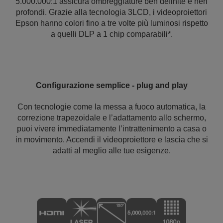
5.000.000:1 assicura ombreggiature ben definite e neri
profondi. Grazie alla tecnologia 3LCD, i videoproiettori
Epson hanno colori fino a tre volte più luminosi rispetto
a quelli DLP a 1 chip comparabili*.
Configurazione semplice - plug and play
Con tecnologie come la messa a fuoco automatica, la
correzione trapezoidale e l’adattamento allo schermo,
puoi vivere immediatamente l’intrattenimento a casa o
in movimento. Accendi il videoproiettore e lascia che si
adatti al meglio alle tue esigenze.