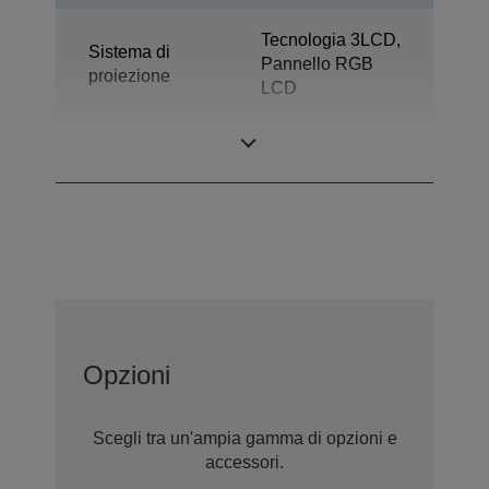
Tecnologia 3LCD,
Sistema di
Pannello RGB
proiezione
LCD
Pannello LCD
0,62 pollici
Opzioni
Scegli tra un'ampia gamma di opzioni e
accessori.