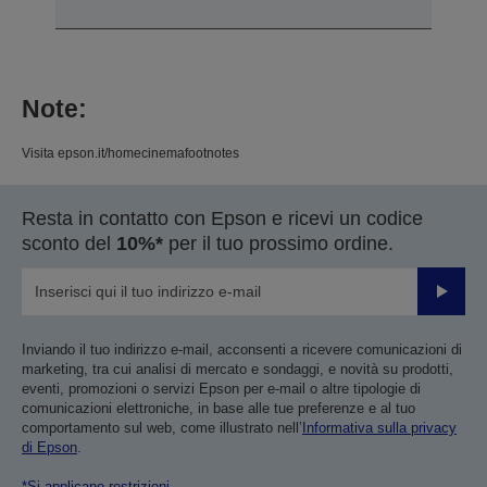
Note:
Visita epson.it/homecinemafootnotes
Resta in contatto con Epson e ricevi un codice
sconto del
10%*
per il tuo prossimo ordine.
Invia
Inviando il tuo indirizzo e-mail, acconsenti a ricevere comunicazioni di
marketing, tra cui analisi di mercato e sondaggi, e novità su prodotti,
eventi, promozioni o servizi Epson per e-mail o altre tipologie di
comunicazioni elettroniche, in base alle tue preferenze e al tuo
comportamento sul web, come illustrato nell’
Informativa sulla privacy
di Epson
.
*Si applicano restrizioni