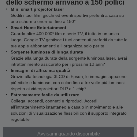
dello schermo arrivano a 150 pollici
Mini smart projector laser
Goditi i tuoi film, giochi ed eventi sportivi preferiti a casa su
uno schermo enorme: fino a 150"
Smart Home Entertainment
Guarda oltre 400.000* film e serie TV, il tutto in un unico
luogo. Google TV gestisce i tuoi contenuti preferiti da tutte le
tue app e abbonamenti e li organizza solo per te
Sorgente luminosa di lunga durata
Grazie alla lunga durata della sorgente luminosa laser, avrai
intrattenimento assicurato per i prossimi 10 anni*
Immagini di altissima qualità
Grazie alla tecnologia 3LCD di Epson, le immagini appaiono
più nitide e luminose, con colori fino a tre volte più luminosi
rispetto ai videoproiettori DLP a 1 chip*
Estremamente facile da utilizzare
Collega, accendi, connetti e riproduci. Accedi
all’intrattenimento istantaneo a casa o in movimento e alle
soluzioni di visualizzazione flessibili con il supporto integrato
regolabile
Avvisami quando disponibile