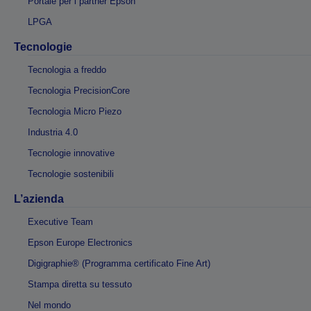
Portale per i partner Epson
LPGA
Tecnologie
Tecnologia a freddo
Tecnologia PrecisionCore
Tecnologia Micro Piezo
Industria 4.0
Tecnologie innovative
Tecnologie sostenibili
L’azienda
Executive Team
Epson Europe Electronics
Digigraphie® (Programma certificato Fine Art)
Stampa diretta su tessuto
Nel mondo