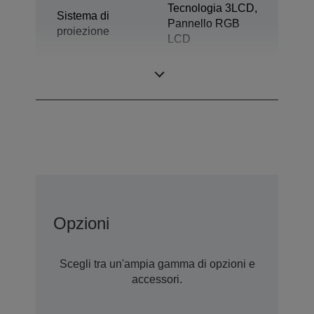
Tecnologia 3LCD,
Sistema di
Pannello RGB
proiezione
LCD
Pannello LCD
0,62 pollici
Opzioni
Scegli tra un'ampia gamma di opzioni e
accessori.