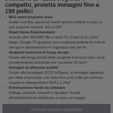
compatto, proietta immagini fino a
150 pollici
Mini smart projector laser
Goditi i tuoi film, giochi ed eventi sportivi preferiti a casa su
uno schermo enorme: fino a 150"
Smart Home Entertainment
Guarda oltre 400.000* film e serie TV, il tutto in un unico
luogo. Google TV gestisce i tuoi contenuti preferiti da tutte le
tue app e abbonamenti e li organizza solo per te
Sorgente luminosa di lunga durata
Grazie alla lunga durata della sorgente luminosa laser, avrai
intrattenimento assicurato per i prossimi 10 anni*
Immagini di altissima qualità
Grazie alla tecnologia 3LCD di Epson, le immagini appaiono
più nitide e luminose, con colori fino a tre volte più luminosi
rispetto ai videoproiettori DLP a 1 chip*
Estremamente facile da utilizzare
Collega, accendi, connetti e riproduci. Accedi
all’intrattenimento istantaneo a casa o in viaggio.
Avvisami quando disponibile