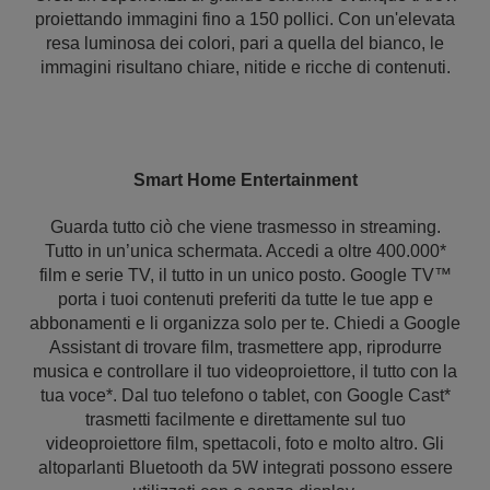
proiettando immagini fino a 150 pollici. Con un'elevata
resa luminosa dei colori, pari a quella del bianco, le
immagini risultano chiare, nitide e ricche di contenuti.
Smart Home Entertainment
Guarda tutto ciò che viene trasmesso in streaming.
Tutto in un’unica schermata. Accedi a oltre 400.000*
film e serie TV, il tutto in un unico posto. Google TV™
porta i tuoi contenuti preferiti da tutte le tue app e
abbonamenti e li organizza solo per te. Chiedi a Google
Assistant di trovare film, trasmettere app, riprodurre
musica e controllare il tuo videoproiettore, il tutto con la
tua voce*. Dal tuo telefono o tablet, con Google Cast*
trasmetti facilmente e direttamente sul tuo
videoproiettore film, spettacoli, foto e molto altro. Gli
altoparlanti Bluetooth da 5W integrati possono essere