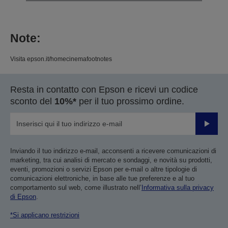
Note:
Visita epson.it/homecinemafootnotes
Resta in contatto con Epson e ricevi un codice
sconto del
10%*
per il tuo prossimo ordine.
Invia
Inviando il tuo indirizzo e-mail, acconsenti a ricevere comunicazioni di
marketing, tra cui analisi di mercato e sondaggi, e novità su prodotti,
eventi, promozioni o servizi Epson per e-mail o altre tipologie di
comunicazioni elettroniche, in base alle tue preferenze e al tuo
comportamento sul web, come illustrato nell’
Informativa sulla privacy
di Epson
.
*Si applicano restrizioni