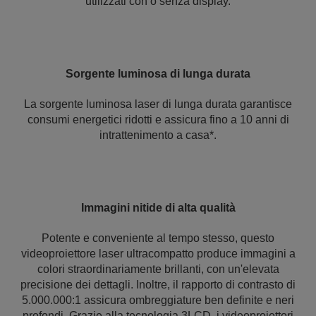
utilizzati con o senza display.
Sorgente luminosa di lunga durata
La sorgente luminosa laser di lunga durata garantisce
consumi energetici ridotti e assicura fino a 10 anni di
intrattenimento a casa*.
Immagini nitide di alta qualità
Potente e conveniente al tempo stesso, questo
videoproiettore laser ultracompatto produce immagini a
colori straordinariamente brillanti, con un'elevata
precisione dei dettagli. Inoltre, il rapporto di contrasto di
5.000.000:1 assicura ombreggiature ben definite e neri
profondi. Grazie alla tecnologia 3LCD, i videoproiettori