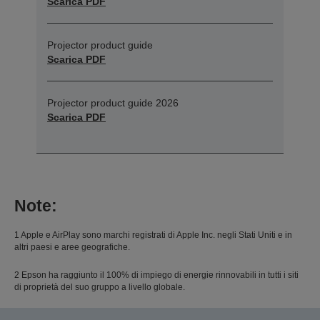
Scarica PDF
Projector product guide
Scarica PDF
Projector product guide 2026
Scarica PDF
Note:
1 Apple e AirPlay sono marchi registrati di Apple Inc. negli Stati Uniti e in
altri paesi e aree geografiche.
2 Epson ha raggiunto il 100% di impiego di energie rinnovabili in tutti i siti
di proprietà del suo gruppo a livello globale.