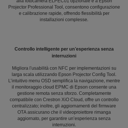
alla fotocamera ELPEC01 opzionale e a Epson
Projector Professional Tool, consentono configurazione
e calibrazione rapide, offrendo flessibilità per
installazioni complesse.
Controllo intelligente per un’esperienza senza
interruzioni
Migliora l'usabilità con NFC per implementazioni su
larga scala utilizzando Epson Projector Config Tool.
L’intuitivo menu OSD semplifica la navigazione, mentre
il monitoraggio cloud EPMC di Epson consente una
gestione remota senza sforzo. Completamente
compatibile con Crestron XiO Cloud, offre un controllo
centralizzato; inoltre, gli aggiornamenti del firmware
OTA assicurano che il videoproiettore rimanga
aggiornato, per garantire un’esperienza senza
interruzioni.