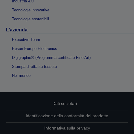
Industria 4.0
Tecnologie innovative
Tecnologie sostenibili
L’azienda
Executive Team
Epson Europe Electronics
Digigraphie® (Programma certificato Fine Art)
Stampa diretta su tessuto
Nel mondo
Dati societari
Identificazione della conformità del prodotto
Informativa sulla privacy