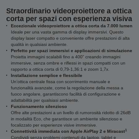
Straordinario videoproiettore a ottica
corta per spazi con esperienza visiva
Eccezionale videoproiettore a ottica corta da 7.000 lumen
Ideale per una vasta gamma di display immersivi. Questo
display laser compatto e conveniente offre prestazioni di alta
qualità in qualsiasi ambiente.
Perfetto per spazi immersivi e applicazioni di simulazione
Proietta immagini scalabili fino a 400” creando immagini
immersive, senza ombre e riflessi in spazi compatti con un
rapporto a ottica corta di 0,79-1,36:1 e zoom 1,7x.
Installazione semplice e flessibile
Un’ottica centrale fissa con scorrimento manuale e
funzionalità avanzate, come la regolazione della messa a
fuoco angolare, garantiscono facilità di configurazione e
adattabilità per qualsiasi ambiente.
Funzionamento silenzioso
Offre alte prestazioni a un livello di rumorosità ridotto di 26dB
in modalità Eco, che garantisce un ambiente silenzioso e
focalizzato per esperienze visive immersive.
1
Connettività immediata con Apple AirPlay 2 e Miracast
Condividi senza problemi contenuti da laptop, tablet e