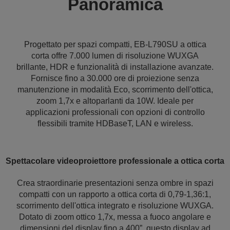
Panoramica
Progettato per spazi compatti, EB-L790SU a ottica
corta offre 7.000 lumen di risoluzione WUXGA
brillante, HDR e funzionalità di installazione avanzate.
Fornisce fino a 30.000 ore di proiezione senza
manutenzione in modalità Eco, scorrimento dell'ottica,
zoom 1,7x e altoparlanti da 10W. Ideale per
applicazioni professionali con opzioni di controllo
flessibili tramite HDBaseT, LAN e wireless.
Spettacolare videoproiettore professionale a ottica corta
Crea straordinarie presentazioni senza ombre in spazi
compatti con un rapporto a ottica corta di 0,79-1,36:1,
scorrimento dell'ottica integrato e risoluzione WUXGA.
Dotato di zoom ottico 1,7x, messa a fuoco angolare e
dimensioni del display fino a 400”, questo display ad