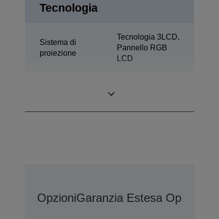
Tecnologia
Tecnologia 3LCD,
Sistema di
Pannello RGB
proiezione
LCD
0,67 pollici con
Pannello LCD
C2 Fine
Opzioni
Garanzia Estesa Opzionale