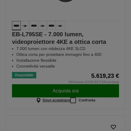
EB-L795SE - 7.000 lumen,
videoproiettore 4KE a ottica corta
7.000 lumen con nitidezza 4KE 3LCD
Ottica corta per proiettare immagini fino a 400
Installazione flessibile
Connettività versatile
5.619,23 €
Disponibile
IVA inclusa (4.605,93 € IVA esclusa)
Acquista ora
Dove acquistare
Confronta