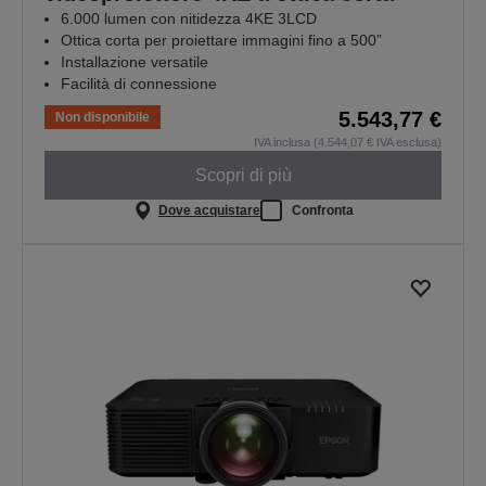
6.000 lumen con nitidezza 4KE 3LCD
Ottica corta per proiettare immagini fino a 500”
Installazione versatile
Facilità di connessione
5.543,77 €
Non disponibile
IVA inclusa (4.544,07 € IVA esclusa)
Scopri di più
Dove acquistare
Confronta