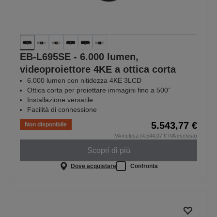
EB-L695SE - 6.000 lumen,
videoproiettore 4KE a ottica corta
6.000 lumen con nitidezza 4KE 3LCD
Ottica corta per proiettare immagini fino a 500”
Installazione versatile
Facilità di connessione
5.543,77 €
Non disponibile
IVA inclusa (4.544,07 € IVA esclusa)
Scopri di più
Dove acquistare
Confronta