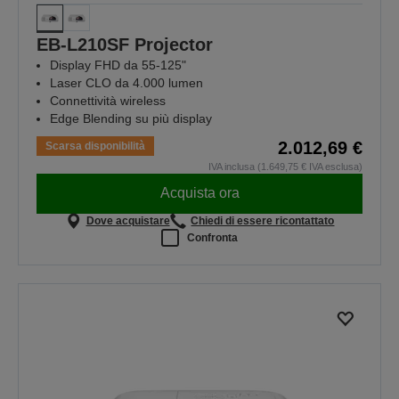
EB-L210SF Projector
Display FHD da 55-125"
Laser CLO da 4.000 lumen
Connettività wireless
Edge Blending su più display
2.012,69 €
Scarsa disponibilità
IVA inclusa (1.649,75 € IVA esclusa)
Acquista ora
Dove acquistare
Chiedi di essere ricontattato
Confronta