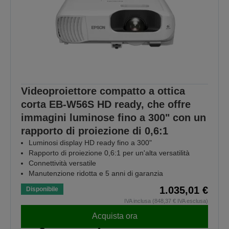
Videoproiettore compatto a ottica
corta EB-W56S HD ready, che offre
immagini luminose fino a 300" con un
rapporto di proiezione di 0,6:1
Luminosi display HD ready fino a 300"
Rapporto di proiezione 0,6:1 per un'alta versatilità
Connettività versatile
Manutenzione ridotta e 5 anni di garanzia
1.035,01 €
Disponibile
IVA inclusa (848,37 € IVA esclusa)
Acquista ora