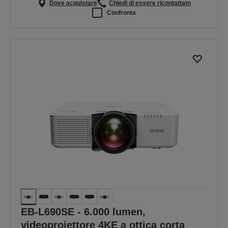
Dove acquistare
Chiedi di essere ricontattato
Confronta
EB-L690SE - 6.000 lumen,
videoproiettore 4KE a ottica corta