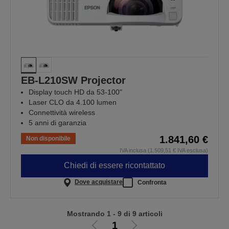
EB-L210SW Projector
Display touch HD da 53-100"
Laser CLO da 4.100 lumen
Connettività wireless
5 anni di garanzia
1.841,60 €
Non disponibile
IVA inclusa (1.509,51 € IVA esclusa)
Chiedi di essere ricontattato
Dove acquistare
Confronta
Mostrando 1 - 9 di 9 articoli
1