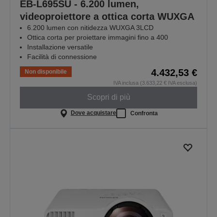
EB-L695SU - 6.200 lumen,
videoproiettore a ottica corta WUXGA
6.200 lumen con nitidezza WUXGA 3LCD
Ottica corta per proiettare immagini fino a 400
Installazione versatile
Facilità di connessione
4.432,53 €
Non disponibile
IVA inclusa (3.633,22 € IVA esclusa)
Scopri di più
Dove acquistare
Confronta