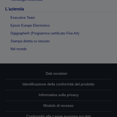
L’azienda
Executive Team
Epson Europe Electronics
Digigraphie® (Programma certificato Fine Art)
Stampa diretta su tessuto
Nel mondo
Dati societari
Identificazione della conformità del prodotto
Informativa sulla privacy
Modulo di recesso
Conformità alla Legge europea sui dati