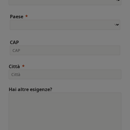
Paese
CAP
Città
Hai altre esigenze?