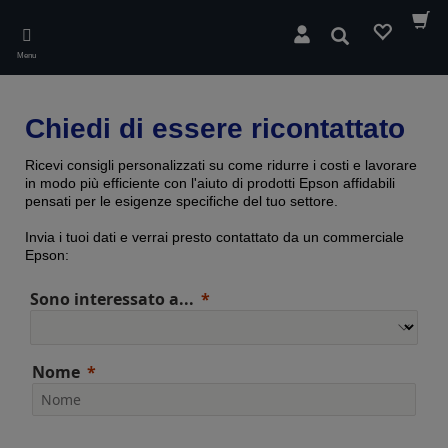
Skip
to
Cerca
main
Menu
content
Chiedi di essere ricontattato
Ricevi consigli personalizzati su come ridurre i costi e lavorare
in modo più efficiente con l'aiuto di prodotti Epson affidabili
pensati per le esigenze specifiche del tuo settore.
Invia i tuoi dati e verrai presto contattato da un commerciale
Epson:
Sono interessato a...
Nome