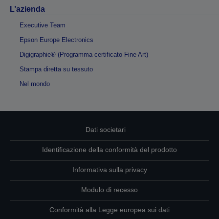
L’azienda
Executive Team
Epson Europe Electronics
Digigraphie® (Programma certificato Fine Art)
Stampa diretta su tessuto
Nel mondo
Dati societari
Identificazione della conformità del prodotto
Informativa sulla privacy
Modulo di recesso
Conformità alla Legge europea sui dati