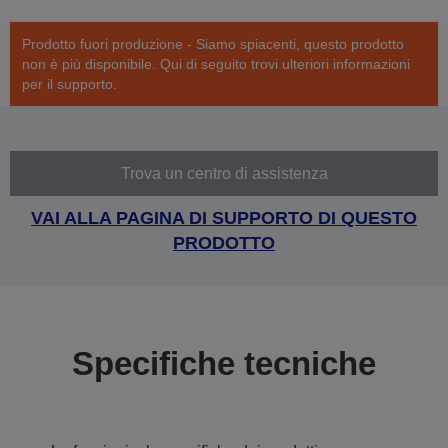
Prodotto fuori produzione - Siamo spiacenti, questo prodotto
non è più disponibile. Qui di seguito trovi ulteriori informazioni
per il supporto.
Trova un centro di assistenza
VAI ALLA PAGINA DI SUPPORTO DI QUESTO
PRODOTTO
Specifiche tecniche