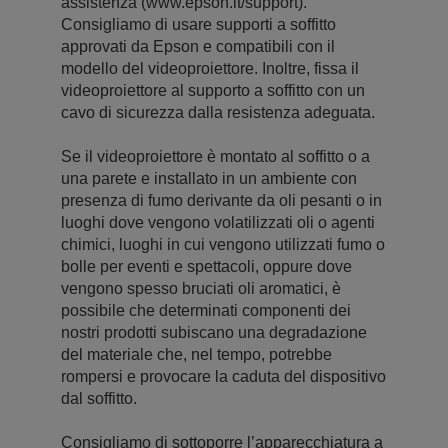
assistenza (www.epson.it/support).
Consigliamo di usare supporti a soffitto
approvati da Epson e compatibili con il
modello del videoproiettore. Inoltre, fissa il
videoproiettore al supporto a soffitto con un
cavo di sicurezza dalla resistenza adeguata.
Se il videoproiettore è montato al soffitto o a
una parete e installato in un ambiente con
presenza di fumo derivante da oli pesanti o in
luoghi dove vengono volatilizzati oli o agenti
chimici, luoghi in cui vengono utilizzati fumo o
bolle per eventi e spettacoli, oppure dove
vengono spesso bruciati oli aromatici, è
possibile che determinati componenti dei
nostri prodotti subiscano una degradazione
del materiale che, nel tempo, potrebbe
rompersi e provocare la caduta del dispositivo
dal soffitto.
Consigliamo di sottoporre l’apparecchiatura a