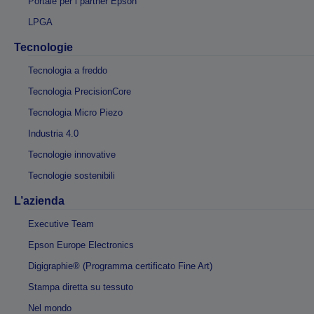
Portale per i partner Epson
LPGA
Tecnologie
Tecnologia a freddo
Tecnologia PrecisionCore
Tecnologia Micro Piezo
Industria 4.0
Tecnologie innovative
Tecnologie sostenibili
L’azienda
Executive Team
Epson Europe Electronics
Digigraphie® (Programma certificato Fine Art)
Stampa diretta su tessuto
Nel mondo