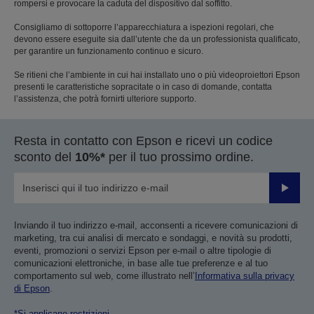
rompersi e provocare la caduta del dispositivo dal soffitto.
Consigliamo di sottoporre l’apparecchiatura a ispezioni regolari, che
devono essere eseguite sia dall’utente che da un professionista qualificato,
per garantire un funzionamento continuo e sicuro.
Se ritieni che l’ambiente in cui hai installato uno o più videoproiettori Epson
presenti le caratteristiche sopracitate o in caso di domande, contatta
l’assistenza, che potrà fornirti ulteriore supporto.
Resta in contatto con Epson e ricevi un codice
sconto del
10%*
per il tuo prossimo ordine.
Invia
Inviando il tuo indirizzo e-mail, acconsenti a ricevere comunicazioni di
marketing, tra cui analisi di mercato e sondaggi, e novità su prodotti,
eventi, promozioni o servizi Epson per e-mail o altre tipologie di
comunicazioni elettroniche, in base alle tue preferenze e al tuo
comportamento sul web, come illustrato nell’
Informativa sulla privacy
di Epson
.
*Si applicano restrizioni