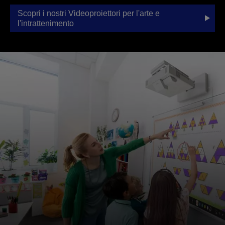
Scopri i nostri Videoproiettori per l'arte e
l'intrattenimento