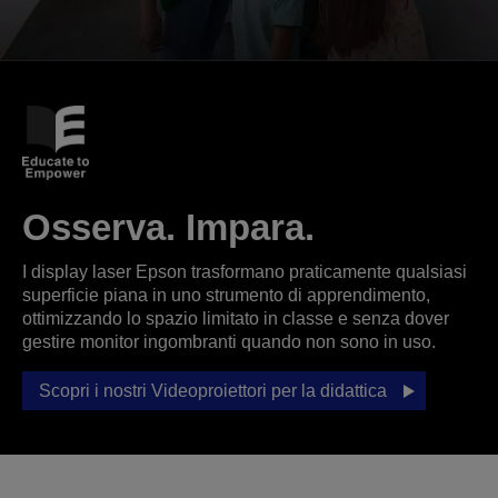
Osserva. Impara.
I display laser Epson trasformano praticamente qualsiasi
superficie piana in uno strumento di apprendimento,
ottimizzando lo spazio limitato in classe e senza dover
gestire monitor ingombranti quando non sono in uso.
Scopri i nostri Videoproiettori per la didattica