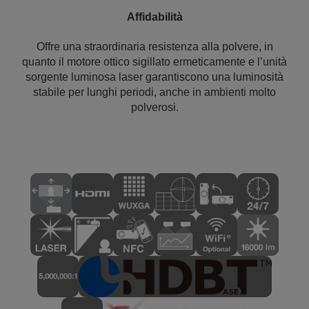
Affidabilità
Offre una straordinaria resistenza alla polvere, in
quanto il motore ottico sigillato ermeticamente e l’unità
sorgente luminosa laser garantiscono una luminosità
stabile per lunghi periodi, anche in ambienti molto
polverosi.