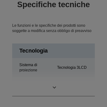
Specifiche tecniche
Le funzioni e le specifiche dei prodotti sono
soggette a modifica senza obbligo di preavviso
Tecnologia
Sistema di
Tecnologia 3LCD
proiezione
1,03 pollici con
Pannello LCD
C2 Fine