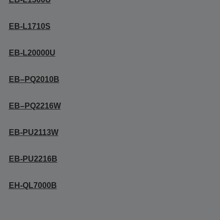
EB-L1710S
EB-L20000U
EB–PQ2010B
EB–PQ2216W
EB-PU2113W
EB-PU2216B
EH-QL7000B