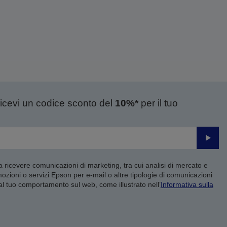
ricevi un codice sconto del
10%*
per il tuo
Invia
 a ricevere comunicazioni di marketing, tra cui analisi di mercato e
mozioni o servizi Epson per e-mail o altre tipologie di comunicazioni
 al tuo comportamento sul web, come illustrato nell’
Informativa sulla