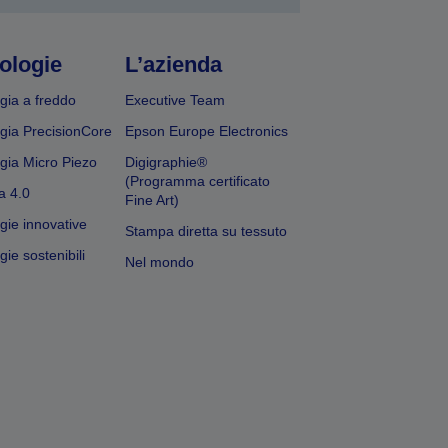
ologie
L’azienda
gia a freddo
Executive Team
gia PrecisionCore
Epson Europe Electronics
gia Micro Piezo
Digigraphie®
(Programma certificato
a 4.0
Fine Art)
gie innovative
Stampa diretta su tessuto
ie sostenibili
Nel mondo