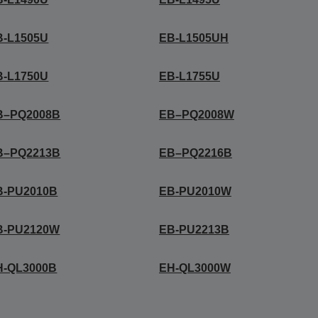
B-L1505U
EB-L1505UH
B-L1750U
EB-L1755U
B–PQ2008B
EB–PQ2008W
B–PQ2213B
EB–PQ2216B
B-PU2010B
EB-PU2010W
B-PU2120W
EB-PU2213B
H-QL3000B
EH-QL3000W