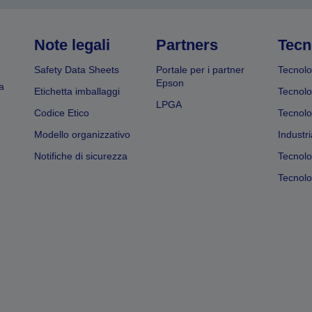
Note legali
Partners
Tecn
Safety Data Sheets
Portale per i partner
Tecnolo
Epson
a
Etichetta imballaggi
Tecnolo
LPGA
Codice Etico
Tecnolo
Modello organizzativo
Industri
Notifiche di sicurezza
Tecnolo
Tecnolog