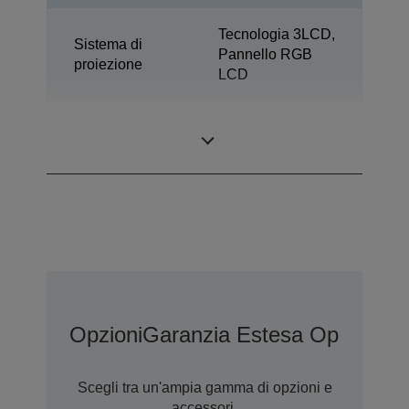
Tecnologia 3LCD,
Sistema di
Pannello RGB
proiezione
LCD
0,67 pollici con
Pannello LCD
C2 Fine
Opzioni
Garanzia Estesa Opzionale
Scegli tra un'ampia gamma di opzioni e
accessori.