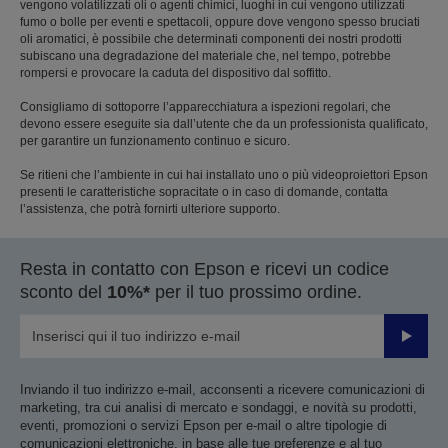
fumo o bolle per eventi e spettacoli, oppure dove vengono spesso bruciati
oli aromatici, è possibile che determinati componenti dei nostri prodotti
subiscano una degradazione del materiale che, nel tempo, potrebbe
rompersi e provocare la caduta del dispositivo dal soffitto.
Consigliamo di sottoporre l’apparecchiatura a ispezioni regolari, che
devono essere eseguite sia dall’utente che da un professionista qualificato,
per garantire un funzionamento continuo e sicuro.
Se ritieni che l’ambiente in cui hai installato uno o più videoproiettori Epson
presenti le caratteristiche sopracitate o in caso di domande, contatta
l’assistenza, che potrà fornirti ulteriore supporto.
Resta in contatto con Epson e ricevi un codice
sconto del
10%*
per il tuo prossimo ordine.
Invia
Inviando il tuo indirizzo e-mail, acconsenti a ricevere comunicazioni di
marketing, tra cui analisi di mercato e sondaggi, e novità su prodotti,
eventi, promozioni o servizi Epson per e-mail o altre tipologie di
comunicazioni elettroniche, in base alle tue preferenze e al tuo