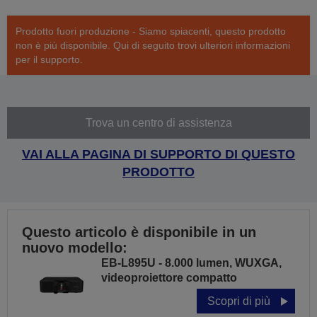
Prodotto fuori produzione - Siamo spiacenti, questo prodotto
non è più disponibile. Qui di seguito trovi ulteriori informazioni
per il supporto.
Trova un centro di assistenza
VAI ALLA PAGINA DI SUPPORTO DI QUESTO
PRODOTTO
Questo articolo è disponibile in un
nuovo modello:
EB-L895U - 8.000 lumen, WUXGA,
videoproiettore compatto
Scopri di più