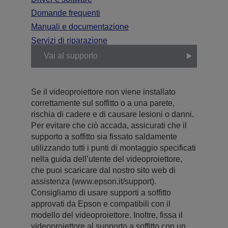
Domande frequenti
Manuali e documentazione
Servizi di riparazione
Vai al supporto
Se il videoproiettore non viene installato
correttamente sul soffitto o a una parete,
rischia di cadere e di causare lesioni o danni.
Per evitare che ciò accada, assicurati che il
supporto a soffitto sia fissato saldamente
utilizzando tutti i punti di montaggio specificati
nella guida dell’utente del videoproiettore,
che puoi scaricare dal nostro sito web di
assistenza (www.epson.it/support).
Consigliamo di usare supporti a soffitto
approvati da Epson e compatibili con il
modello del videoproiettore. Inoltre, fissa il
videoproiettore al supporto a soffitto con un