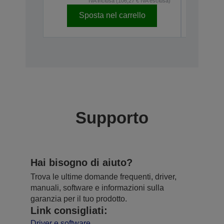
Sposta nel carrello
Sp
Supporto
Hai bisogno di aiuto?
Trova le ultime domande frequenti, driver,
manuali, software e informazioni sulla
garanzia per il tuo prodotto.
Link consigliati:
Driver e software