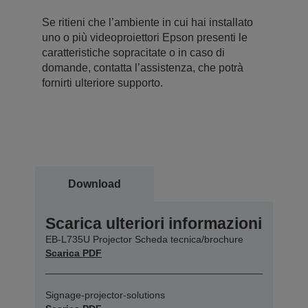
Se ritieni che l’ambiente in cui hai installato
uno o più videoproiettori Epson presenti le
caratteristiche sopracitate o in caso di
domande, contatta l’assistenza, che potrà
fornirti ulteriore supporto.
Download
Scarica ulteriori informazioni
EB-L735U Projector Scheda tecnica/brochure
Scarica PDF
Signage-projector-solutions
Scarica PDF