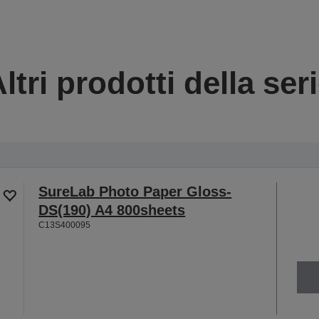
ltri prodotti della ser
SureLab Photo Paper Gloss-
DS(190) A4 800sheets
C13S400095