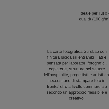
Ideale per l'uso
qualità (190 g/m²
La carta fotografica SureLab con
finitura lucida su entrambi i lati è
pensata per laboratori fotografici,
copisterie, strutture nel settore
dell'hospitality, progettisti e artisti c
necessitano di stampare foto in
fronte/retro a livello commerciale
secondo un approccio flessibile e
creativo.