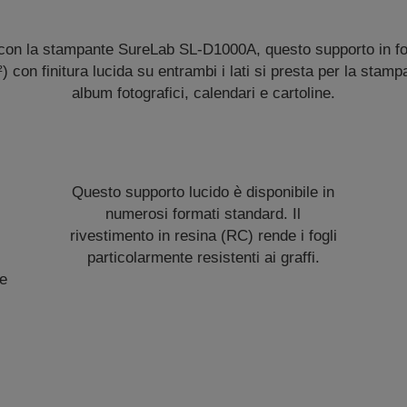
 con la stampante SureLab SL-D1000A, questo supporto in fogl
) con finitura lucida su entrambi i lati si presta per la sta
album fotografici, calendari e cartoline.
Questo supporto lucido è disponibile in
numerosi formati standard. Il
rivestimento in resina (RC) rende i fogli
particolarmente resistenti ai graffi.
he