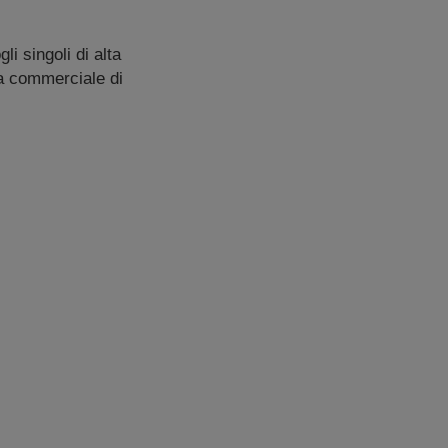
i singoli di alta
mpa commerciale di