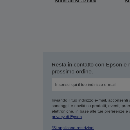
SureLab SL-D1000
S
Resta in contatto con Epson e 
prossimo ordine.
Inviando il tuo indirizzo e-mail, acconsenti
sondaggi, e novità su prodotti, eventi, pro
elettroniche, in base alle tue preferenze e
privacy di Epson
.
*Si applicano restrizioni