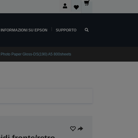
INFORMAZIONI SU EPSON
SUPPORTO
 Photo Paper Gloss-DS(190) A5 800sheets