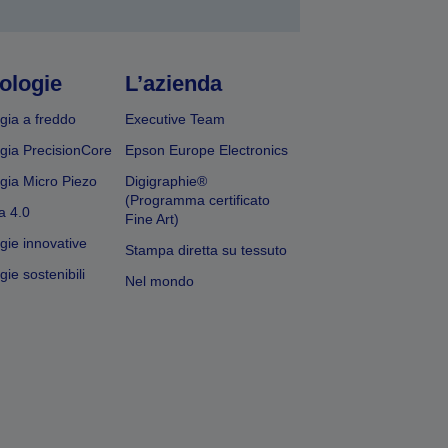
ologie
L’azienda
gia a freddo
Executive Team
gia PrecisionCore
Epson Europe Electronics
gia Micro Piezo
Digigraphie®
(Programma certificato
a 4.0
Fine Art)
gie innovative
Stampa diretta su tessuto
ie sostenibili
Nel mondo