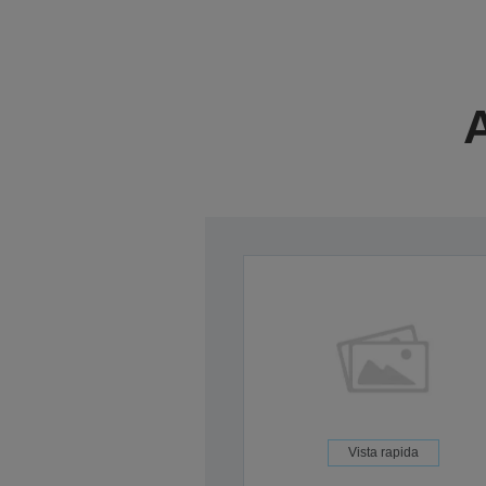
A
Vista rapida