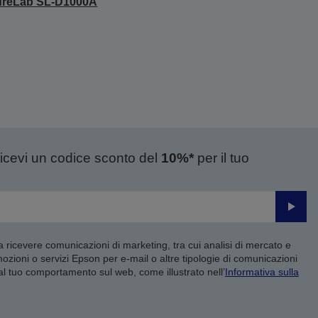
ureLab SL-D1000A
ricevi un codice sconto del
10%*
per il tuo
Invia
 a ricevere comunicazioni di marketing, tra cui analisi di mercato e
mozioni o servizi Epson per e-mail o altre tipologie di comunicazioni
 al tuo comportamento sul web, come illustrato nell’
Informativa sulla