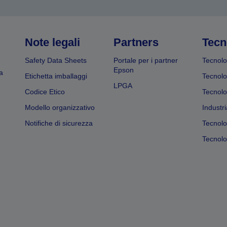
Note legali
Partners
Tecn
Safety Data Sheets
Portale per i partner
Tecnolo
Epson
a
Etichetta imballaggi
Tecnolo
LPGA
Codice Etico
Tecnolo
Modello organizzativo
Industri
Notifiche di sicurezza
Tecnolo
Tecnolog