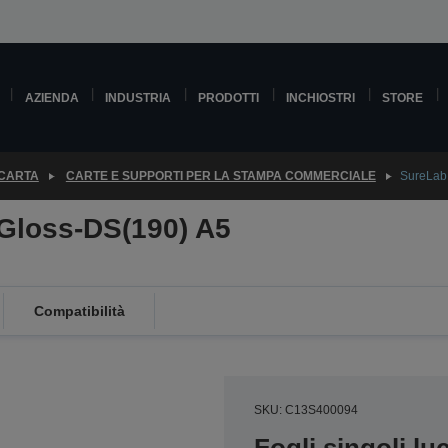
AZIENDA
INDUSTRIA
PRODOTTI
INCHIOSTRI
STORE
 CARTA
CARTE E SUPPORTI PER LA STAMPA COMMERCIALE
SureLab
Gloss-DS(190) A5
Compatibilità
SKU: C13S400094