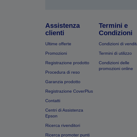
Assistenza
Termini e
clienti
Condizioni
Ultime offerte
Condizioni di vendit
Promozioni
Termini di utilizzo
Registrazione prodotto
Condizioni delle
promozioni online
Procedura di reso
Garanzia prodotto
Registrazione CoverPlus
Contatti
Centri di Assistenza
Epson
Ricerca rivenditori
Ricerca promoter punti