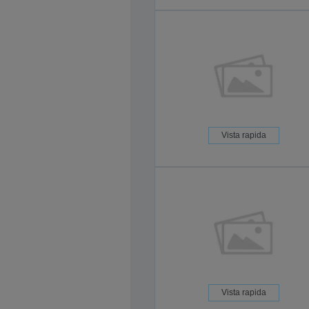
Vista rapida
Vista rapida