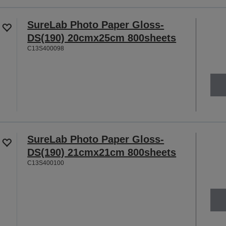
SureLab Photo Paper Gloss-
DS(190) 20cmx25cm 800sheets
C13S400098
SureLab Photo Paper Gloss-
DS(190) 21cmx21cm 800sheets
C13S400100