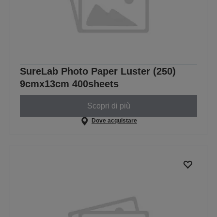
SureLab Photo Paper Luster (250)
9cmx13cm 400sheets
Scopri di più
Dove acquistare