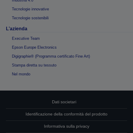
Industria 4.0
Tecnologie innovative
Tecnologie sostenibili
L’azienda
Executive Team
Epson Europe Electronics
Digigraphie® (Programma certificato Fine Art)
Stampa diretta su tessuto
Nel mondo
Dati societari
Identificazione della conformità del prodotto
Informativa sulla privacy