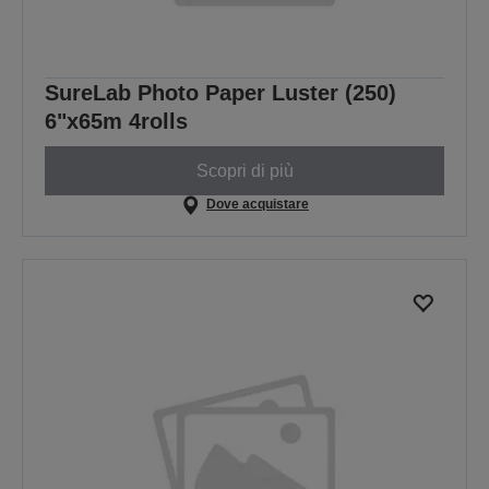
SureLab Photo Paper Luster (250)
6"x65m 4rolls
Scopri di più
Dove acquistare