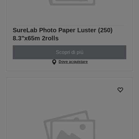
SureLab Photo Paper Luster (250)
8.3"x65m 2rolls
Scopri di più
Dove acquistare