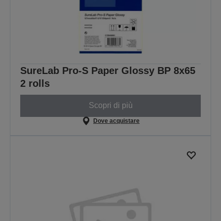
SureLab Pro-S Paper Glossy BP 8x65
2 rolls
Scopri di più
Dove acquistare