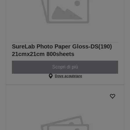
SureLab Photo Paper Gloss-DS(190)
21cmx21cm 800sheets
Scopri di più
Dove acquistare