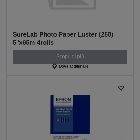
SureLab Photo Paper Luster (250)
5"x65m 4rolls
Scopri di più
Dove acquistare