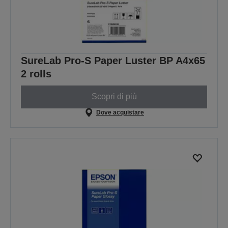
SureLab Pro-S Paper Luster BP A4x65
2 rolls
Scopri di più
Dove acquistare