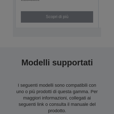
800
C13S4
Scopri di più
Modelli supportati
I seguenti modelli sono compatibili con
uno o più prodotti di questa gamma. Per
maggiori informazioni, collegati ai
seguenti link o consulta il manuale del
prodotto.