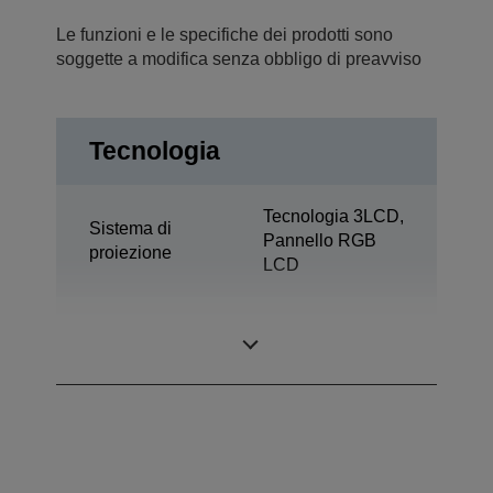
Le funzioni e le specifiche dei prodotti sono
soggette a modifica senza obbligo di preavviso
Tecnologia
Tecnologia 3LCD,
Sistema di
Pannello RGB
proiezione
LCD
0,74 pollici con
Pannello LCD
C2 Fine