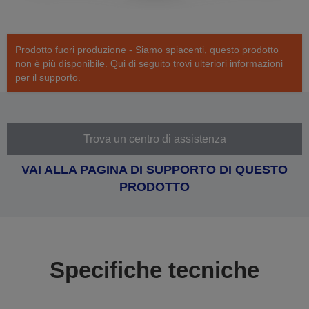
Prodotto fuori produzione - Siamo spiacenti, questo prodotto
non è più disponibile. Qui di seguito trovi ulteriori informazioni
per il supporto.
Trova un centro di assistenza
VAI ALLA PAGINA DI SUPPORTO DI QUESTO
PRODOTTO
Specifiche tecniche