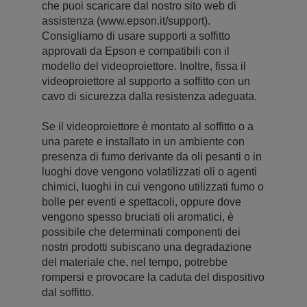
che puoi scaricare dal nostro sito web di
assistenza (www.epson.it/support).
Consigliamo di usare supporti a soffitto
approvati da Epson e compatibili con il
modello del videoproiettore. Inoltre, fissa il
videoproiettore al supporto a soffitto con un
cavo di sicurezza dalla resistenza adeguata.
Se il videoproiettore è montato al soffitto o a
una parete e installato in un ambiente con
presenza di fumo derivante da oli pesanti o in
luoghi dove vengono volatilizzati oli o agenti
chimici, luoghi in cui vengono utilizzati fumo o
bolle per eventi e spettacoli, oppure dove
vengono spesso bruciati oli aromatici, è
possibile che determinati componenti dei
nostri prodotti subiscano una degradazione
del materiale che, nel tempo, potrebbe
rompersi e provocare la caduta del dispositivo
dal soffitto.