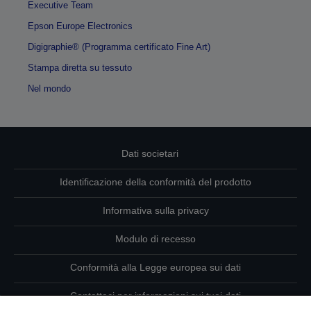
Executive Team
Epson Europe Electronics
Digigraphie® (Programma certificato Fine Art)
Stampa diretta su tessuto
Nel mondo
Dati societari
Identificazione della conformità del prodotto
Informativa sulla privacy
Modulo di recesso
Conformità alla Legge europea sui dati
Contattaci per informazioni sui tuoi dati