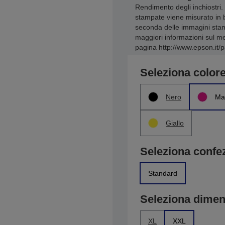
Rendimento degli inchiostri. 
stampate viene misurato in 
seconda delle immagini stamp
maggiori informazioni sul met
pagina http://www.epson.it/p
Seleziona color
Nero
Ma
Giallo
Seleziona confe
Standard
Seleziona dime
XL
XXL