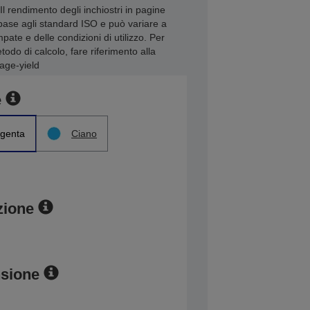
Il rendimento degli inchiostri in pagine
base agli standard ISO e può variare a
ate e delle condizioni di utilizzo. Per
odo di calcolo, fare riferimento alla
age-yield
e
genta
Ciano
zione
nsione