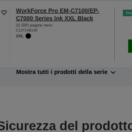
WorkForce Pro EM-C7100/EP-
Dis
C7000 Series Ink XXL Black
11.500 pagine nero
C13T14B140
XXL
Mostra tutti i prodotti della serie
Sicurezza del prodott