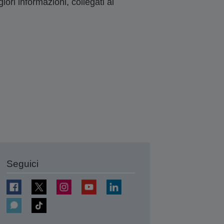
ori informazioni, collegati ai
Seguici