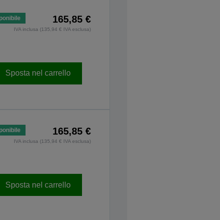
165,85 €
ponibile
IVA inclusa (135,94 € IVA esclusa)
Sposta nel carrello
165,85 €
ponibile
IVA inclusa (135,94 € IVA esclusa)
Sposta nel carrello