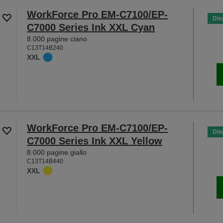
WorkForce Pro EM-C7100/EP-
Dis
C7000 Series Ink XXL Cyan
8.000 pagine ciano
C13T14B240
XXL
WorkForce Pro EM-C7100/EP-
Dis
C7000 Series Ink XXL Yellow
8.000 pagine giallo
C13T14B440
XXL