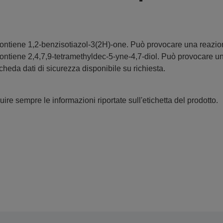
ontiene 1,2-benzisotiazol-3(2H)-one. Può provocare una reazion
ontiene 2,4,7,9-tetramethyldec-5-yne-4,7-diol. Può provocare un
cheda dati di sicurezza disponibile su richiesta.
ire sempre le informazioni riportate sull'etichetta del prodotto.