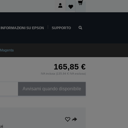
INFORMAZIONI SU EPSON
SUPPORTO
 Magenta
165,85 €
IVA inclusa (135,94 € IVA esclusa)
Avvisami quando disponibile
ri