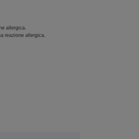
e allergica.
a reazione allergica.