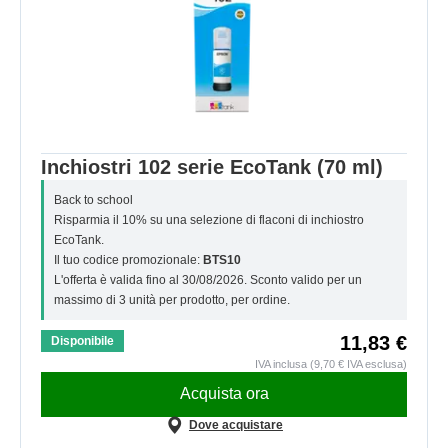
Inchiostri 102 serie EcoTank (70 ml)
Back to school
Risparmia il 10% su una selezione di flaconi di inchiostro
EcoTank.
Il tuo codice promozionale:
BTS10
L'offerta è valida fino al 30/08/2026. Sconto valido per un
massimo di 3 unità per prodotto, per ordine.
11,83 €
Disponibile
IVA inclusa (9,70 € IVA esclusa)
Acquista ora
Dove acquistare