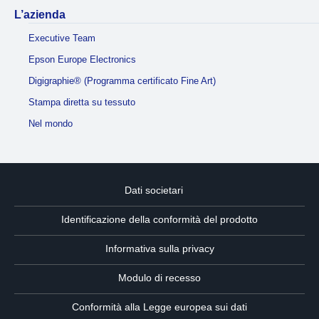
L’azienda
Executive Team
Epson Europe Electronics
Digigraphie® (Programma certificato Fine Art)
Stampa diretta su tessuto
Nel mondo
Dati societari
Identificazione della conformità del prodotto
Informativa sulla privacy
Modulo di recesso
Conformità alla Legge europea sui dati