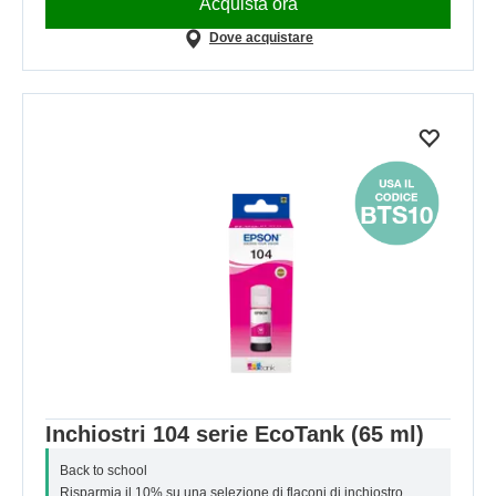
Acquista ora
Dove acquistare
Inchiostri 104 serie EcoTank (65 ml)
Back to school
Risparmia il 10% su una selezione di flaconi di inchiostro