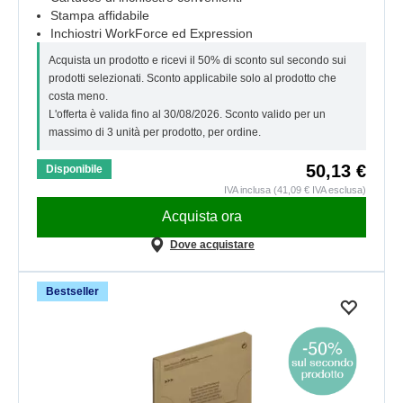
Stampa affidabile
Inchiostri WorkForce ed Expression
Acquista un prodotto e ricevi il 50% di sconto sul secondo sui
prodotti selezionati. Sconto applicabile solo al prodotto che
costa meno.
L'offerta è valida fino al 30/08/2026. Sconto valido per un
massimo di 3 unità per prodotto, per ordine.
50,13 €
Disponibile
IVA inclusa (41,09 € IVA esclusa)
Acquista ora
Dove acquistare
Bestseller