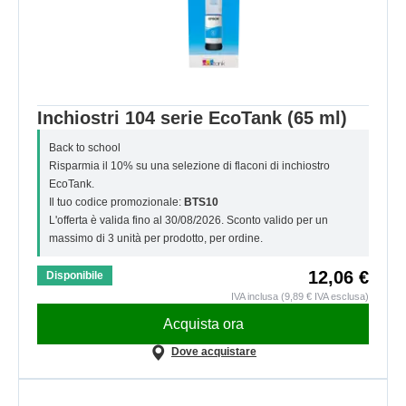
Inchiostri 104 serie EcoTank (65 ml)
Back to school
Risparmia il 10% su una selezione di flaconi di inchiostro
EcoTank.
Il tuo codice promozionale:
BTS10
L'offerta è valida fino al 30/08/2026. Sconto valido per un
massimo di 3 unità per prodotto, per ordine.
12,06 €
Disponibile
IVA inclusa (9,89 € IVA esclusa)
Acquista ora
Dove acquistare