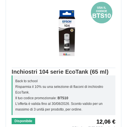
Inchiostri 104 serie EcoTank (65 ml)
Back to school
Risparmia il 10% su una selezione di flaconi di inchiostro
EcoTank.
Il tuo codice promozionale:
BTS10
L'offerta è valida fino al 30/08/2026. Sconto valido per un
massimo di 3 unità per prodotto, per ordine.
12,06 €
Disponibile