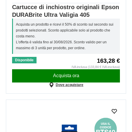
Cartucce di inchiostro originali Epson
DURABrite Ultra Valigia 405
Acquista un prodotto e ricevi il 50% di sconto sul secondo sui
prodotti selezionati. Sconto applicabile solo al prodotto che
costa meno.
L'offerta è valida fino al 30/08/2026. Sconto valido per un
massimo di 3 unità per prodotto, per ordine.
163,28 €
Disponibile
IVA inclusa (133,84 € IVA esclusa)
Acquista ora
Dove acquistare