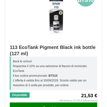
113 EcoTank Pigment Black ink bottle
(127 ml)
Back to school
Risparmia il 10% su una selezione di flaconi di inchiostro
EcoTank.
Il tuo codice promozionale:
BTS10
L'offerta è valida fino al 30/08/2026. Sconto valido per un
massimo di 3 unità per prodotto, per ordine.
21,53 €
Disponibile
IVA inclusa (17,65 € IVA esclusa)