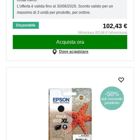
costa meno.
L'offerta è valida fino al 30/08/2026. Sconto valido per un
massimo di 3 unità per prodotto, per ordine.
102,43 €
Disponibile
IVA inclusa (83,96 € IVA esclusa)
Acquista ora
Dove acquistare