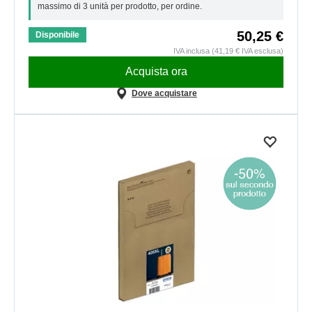
massimo di 3 unità per prodotto, per ordine.
50,25 €
Disponibile
IVA inclusa (41,19 € IVA esclusa)
Acquista ora
Dove acquistare