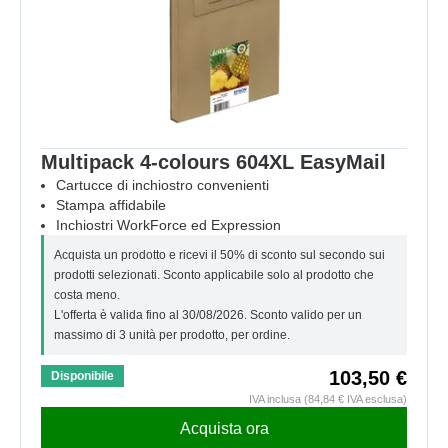
Multipack 4-colours 604XL EasyMail
Cartucce di inchiostro convenienti
Stampa affidabile
Inchiostri WorkForce ed Expression
Acquista un prodotto e ricevi il 50% di sconto sul secondo sui
prodotti selezionati. Sconto applicabile solo al prodotto che
costa meno.
L'offerta è valida fino al 30/08/2026. Sconto valido per un
massimo di 3 unità per prodotto, per ordine.
103,50 €
Disponibile
IVA inclusa (84,84 € IVA esclusa)
Acquista ora