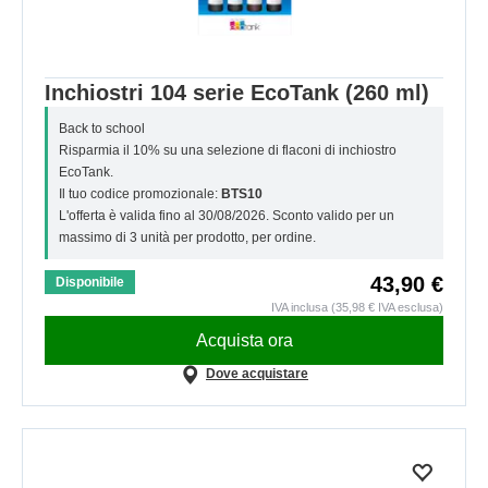
Inchiostri 104 serie EcoTank (260 ml)
Back to school
Risparmia il 10% su una selezione di flaconi di inchiostro
EcoTank.
Il tuo codice promozionale:
BTS10
L'offerta è valida fino al 30/08/2026. Sconto valido per un
massimo di 3 unità per prodotto, per ordine.
43,90 €
Disponibile
IVA inclusa (35,98 € IVA esclusa)
Acquista ora
Dove acquistare