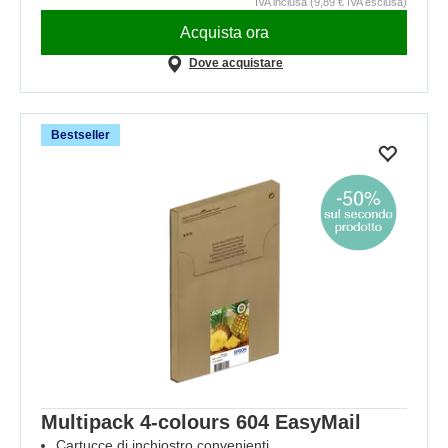
IVA inclusa (9,89 € IVA esclusa)
Acquista ora
Dove acquistare
Bestseller
Multipack 4-colours 604 EasyMail
Cartucce di inchiostro convenienti