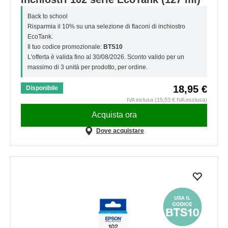
Back to school
Risparmia il 10% su una selezione di flaconi di inchiostro
EcoTank.
Il tuo codice promozionale:
BTS10
L'offerta è valida fino al 30/08/2026. Sconto valido per un
massimo di 3 unità per prodotto, per ordine.
18,95 €
Disponibile
IVA inclusa (15,53 € IVA esclusa)
Acquista ora
Dove acquistare