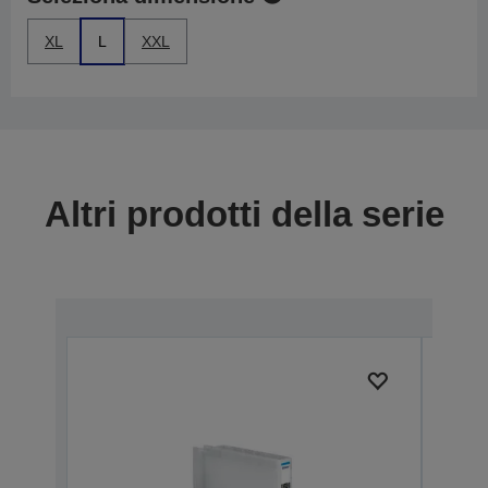
XL
L
XXL
Altri prodotti della serie