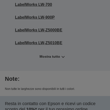
LabelWorks LW-700
LabelWorks LW-900P
LabelWorks LW-Z5000BE
LabelWorks LW-Z5010BE
Mostra tutto
Note:
Non tutte le larghezze sono disponibili in tutti i colori.
Resta in contatto con Epson e ricevi un codice
sconto del
10%*
per il tuo prossimo ordine.