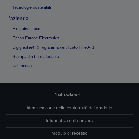
Tecnologie sostenibili
L’azienda
Executive Team
Epson Europe Electronics
Digigraphie® (Programma certificato Fine Art)
Stampa diretta su tessuto
Nel mondo
Dati societari
Identificazione della conformità del prodotto
Informativa sulla privacy
Modulo di recesso