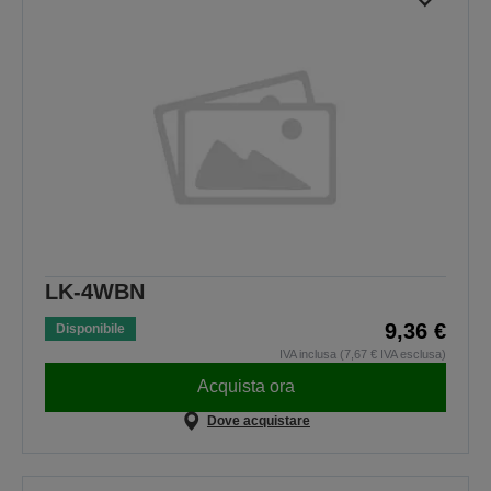
LK-4WBN
9,36 €
Disponibile
IVA inclusa (7,67 € IVA esclusa)
Acquista ora
Dove acquistare