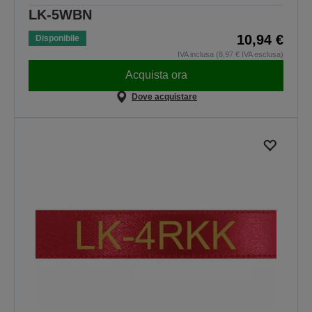
LK-5WBN
10,94 €
Disponibile
IVA inclusa (8,97 € IVA esclusa)
Acquista ora
Dove acquistare