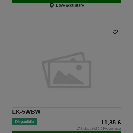
Dove acquistare
LK-5WBW
11,35 €
Disponibile
IVA inclusa (9,30 € IVA esclusa)