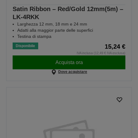
Satin Ribbon – Red/Gold 12mm(5m) –
LK-4RKK
Larghezza 12 mm, 18 mm e 24 mm
Adatti alla maggior parte delle superfici
Testina di stampa
15,24 €
Disponibile
IVA inclusa (12,49 € IVA esclusa)
Acquista ora
Dove acquistare