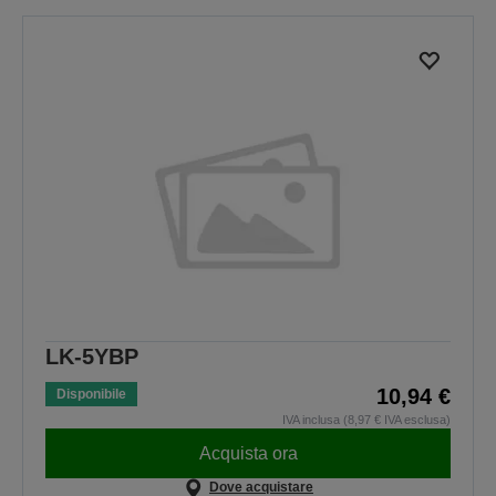
LK-5YBP
10,94 €
Disponibile
IVA inclusa (8,97 € IVA esclusa)
Acquista ora
Dove acquistare