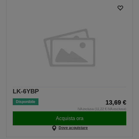
LK-6YBP
13,69 €
Disponibile
IVA inclusa (11,22 € IVA esclusa)
Acquista ora
Dove acquistare