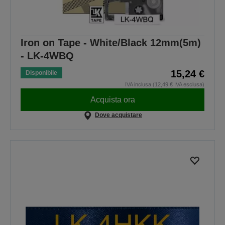
Iron on Tape - White/Black 12mm(5m)
- LK-4WBQ
15,24 €
Disponibile
IVA inclusa (12,49 € IVA esclusa)
Acquista ora
Dove acquistare