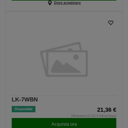
Dove acquistare
LK-7WBN
21,36 €
Disponibile
IVA inclusa (17,51 € IVA esclusa)
Acquista ora