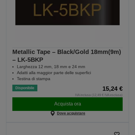
Metallic Tape – Black/Gold 18mm(9m)
– LK-5BKP
Larghezza 12 mm, 18 mm e 24 mm
Adatti alla maggior parte delle superfici
Testina di stampa
15,24 €
Disponibile
IVA inclusa (12,49 € IVA esclusa)
Acquista ora
Dove acquistare