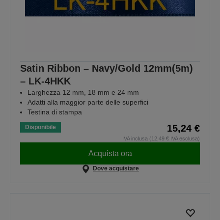
Satin Ribbon – Navy/Gold 12mm(5m)
– LK-4HKK
Larghezza 12 mm, 18 mm e 24 mm
Adatti alla maggior parte delle superfici
Testina di stampa
15,24 €
Disponibile
IVA inclusa (12,49 € IVA esclusa)
Acquista ora
Dove acquistare