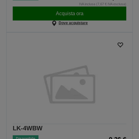
IVA inclusa (7,67 € IVA esclusa)
Acquista ora
Dove acquistare
LK-4WBW
Disponibile