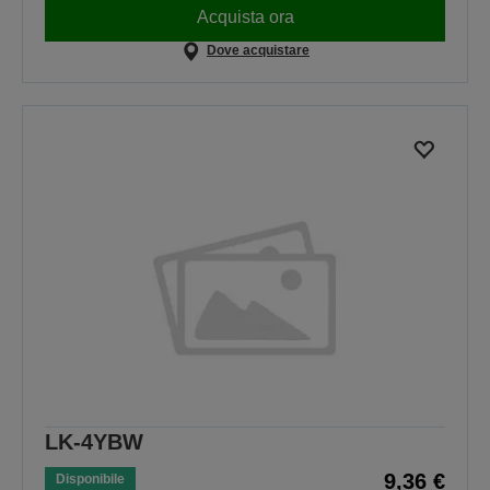
Acquista ora
Dove acquistare
LK-4YBW
9,36 €
Disponibile