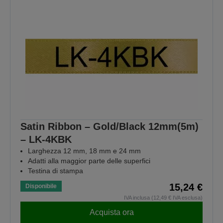
Satin Ribbon – Gold/Black 12mm(5m)
– LK-4KBK
Larghezza 12 mm, 18 mm e 24 mm
Adatti alla maggior parte delle superfici
Testina di stampa
15,24 €
Disponibile
IVA inclusa (12,49 € IVA esclusa)
Acquista ora