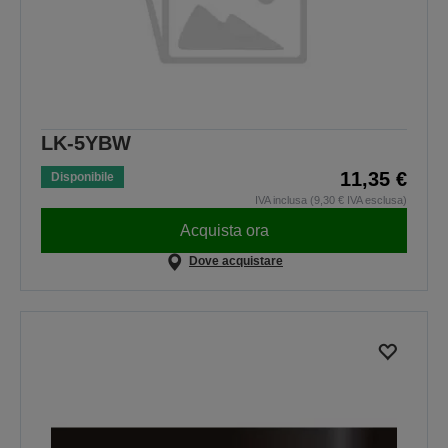
LK-5YBW
11,35 €
Disponibile
IVA inclusa (9,30 € IVA esclusa)
Acquista ora
Dove acquistare