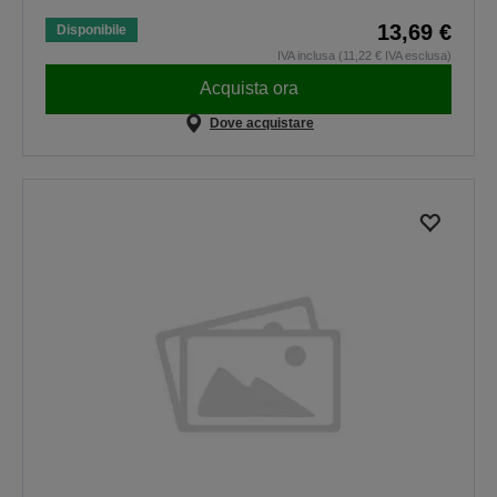
13,69 €
Disponibile
IVA inclusa (11,22 € IVA esclusa)
Acquista ora
Dove acquistare