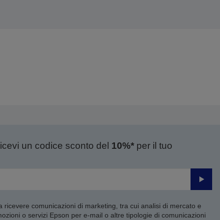
ricevi un codice sconto del
10%*
per il tuo
Invia
 a ricevere comunicazioni di marketing, tra cui analisi di mercato e
mozioni o servizi Epson per e-mail o altre tipologie di comunicazioni