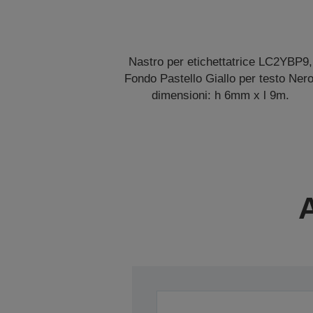
Nastro per etichettatrice LC2YBP9,
Fondo Pastello Giallo per testo Nero
dimensioni: h 6mm x l 9m.
A