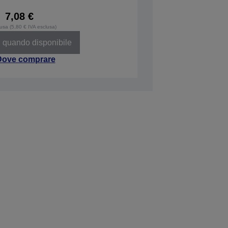
7,08 €
lusa (5,80 € IVA esclusa)
 quando disponibile
Dove comprare