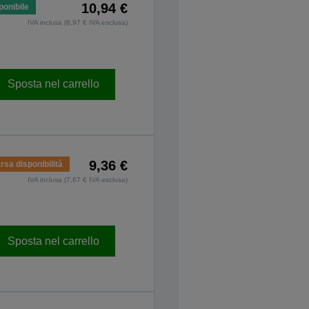
10,94 €
ponibile
IVA inclusa (8,97 € IVA esclusa)
Sposta nel carrello
9,36 €
rsa disponibilità
IVA inclusa (7,67 € IVA esclusa)
Sposta nel carrello