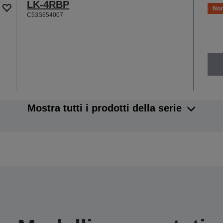
LK-4RBP
Non
C53S654007
Mostra tutti i prodotti della serie