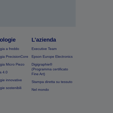
ologie
L’azienda
gia a freddo
Executive Team
gia PrecisionCore
Epson Europe Electronics
gia Micro Piezo
Digigraphie®
(Programma certificato
a 4.0
Fine Art)
gie innovative
Stampa diretta su tessuto
ie sostenibili
Nel mondo