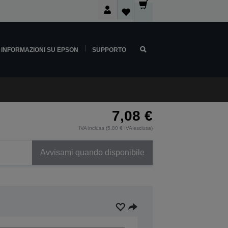
INFORMAZIONI SU EPSON
SUPPORTO
7,08 €
IVA inclusa (5,80 € IVA esclusa)
Avvisami quando disponibile