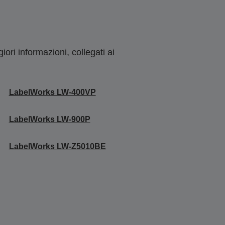
ori informazioni, collegati ai
LabelWorks LW-400VP
LabelWorks LW-900P
LabelWorks LW-Z5010BE