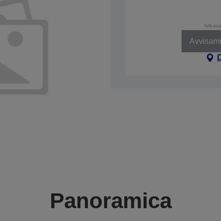
IVA inc
Avvisami
Panoramica