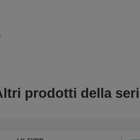
,
ltri prodotti della ser