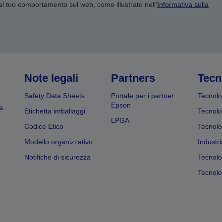
 al tuo comportamento sul web, come illustrato nell’
Informativa sulla
Note legali
Partners
Tecn
Safety Data Sheets
Portale per i partner
Tecnolo
Epson
a
Etichetta imballaggi
Tecnolo
LPGA
Codice Etico
Tecnolo
Modello organizzativo
Industri
Notifiche di sicurezza
Tecnolo
Tecnolog