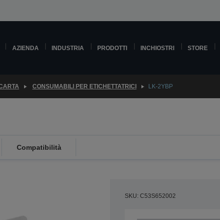
AZIENDA
INDUSTRIA
PRODOTTI
INCHIOSTRI
STORE
 CARTA
CONSUMABILI PER ETICHETTATRICI
LK-2YBP
Compatibilità
SKU: C53S652002