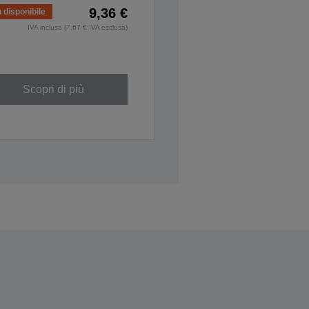
9,36 €
 disponibile
IVA inclusa (7,67 € IVA esclusa)
Scopri di più