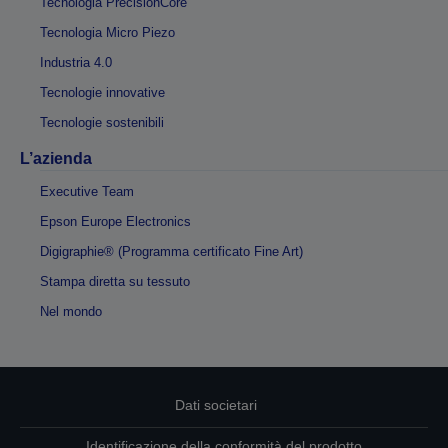
Tecnologia PrecisionCore
Tecnologia Micro Piezo
Industria 4.0
Tecnologie innovative
Tecnologie sostenibili
L’azienda
Executive Team
Epson Europe Electronics
Digigraphie® (Programma certificato Fine Art)
Stampa diretta su tessuto
Nel mondo
Dati societari
Identificazione della conformità del prodotto