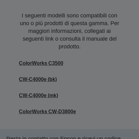
I seguenti modelli sono compatibili con
uno o più prodotti di questa gamma. Per
maggiori informazioni, collegati ai
seguenti link o consulta il manuale del
prodotto.
ColorWorks C3500
CW-C4000e (bk)
CW-C4000e (mk)
ColorWorks CW-D3800e
Resta in contatto con Epson e ricevi un codice