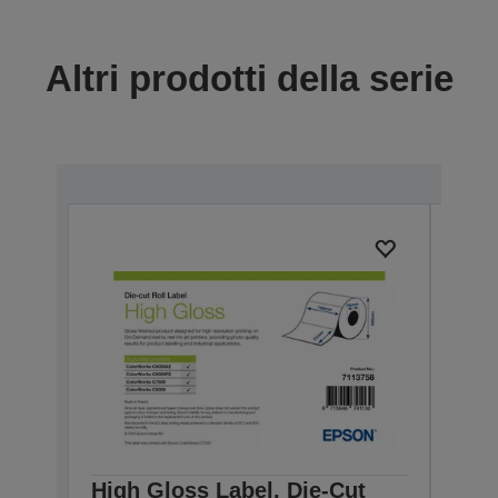
Altri prodotti della serie
High Gloss Label, Die-Cut
High