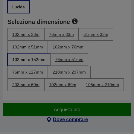
Lucida
Seleziona dimensione
102mm x 33m
76mm x 33m
51mm x 33m
102mm x 51mm
102mm x 76mm
102mm x 152mm
76mm x 51mm
76mm x 127mm
210mm x 297mm
203mm x 60m
102mm x 60m
105mm x 210mm
Acquista ora
Dove comprare