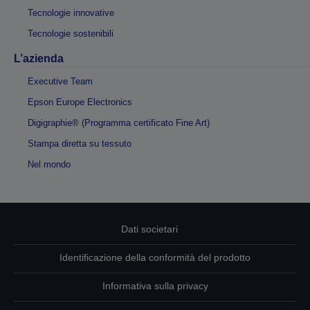
Tecnologie innovative
Tecnologie sostenibili
L’azienda
Executive Team
Epson Europe Electronics
Digigraphie® (Programma certificato Fine Art)
Stampa diretta su tessuto
Nel mondo
Dati societari
Identificazione della conformità del prodotto
Informativa sulla privacy