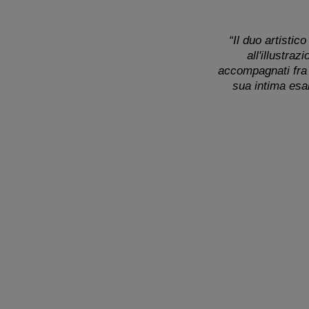
“Il duo artisti
all'illustra
accompagnati fra 
sua intima esal