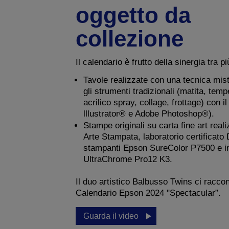
oggetto da
collezione
Il calendario è frutto della sinergia tra p
Tavole realizzate con una tecnica mi
gli strumenti tradizionali (matita, temp
acrilico spray, collage, frottage) con i
lllustrator® e Adobe Photoshop®).
Stampe originali su carta fine art reali
Arte Stampata, laboratorio certificato 
stampanti Epson SureColor P7500 e in
UltraChrome Pro12 K3.
Il duo artistico Balbusso Twins ci raccon
Calendario Epson 2024 "Spectacular”.
Guarda il video