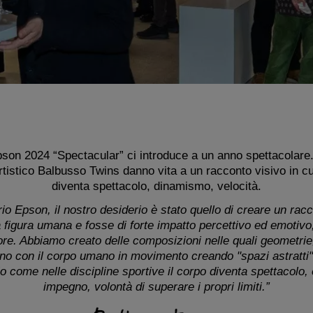
pson 2024 “Spectacular” ci introduce a un anno spettacolare. 
rtistico Balbusso Twins danno vita a un racconto visivo in c
diventa spettacolo, dinamismo, velocità.
rio Epson, il nostro desiderio è stato quello di creare un rac
 figura umana e fosse di forte impatto percettivo ed emotivo
ore. Abbiamo creato delle composizioni nelle quali geometrie,
ano con il corpo umano in movimento creando "spazi astratti
lo come nelle discipline sportive il corpo diventa spettacolo,
impegno, volontà di superare i propri limiti.”