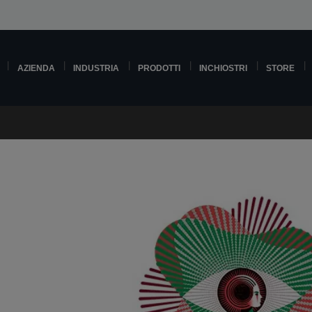
AZIENDA
INDUSTRIA
PRODOTTI
INCHIOSTRI
STORE