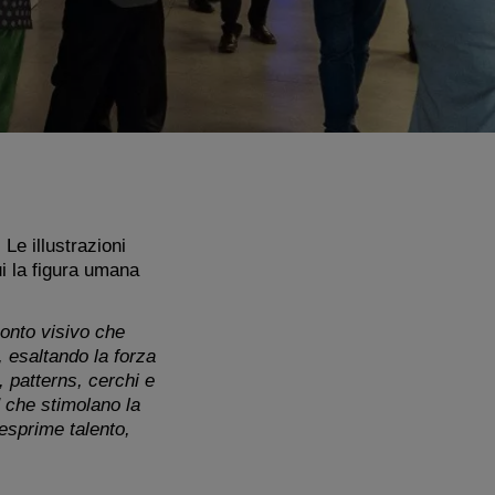
Le illustrazioni
ui la figura umana
conto visivo che
, esaltando la forza
 patterns, cerchi e
" che stimolano la
 esprime talento,