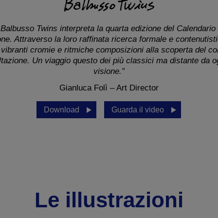
co Balbusso Twins interpreta la quarta edizione del Calendari
zione. Attraverso la loro raffinata ricerca formale e contenutis
vibranti cromie e ritmiche composizioni alla scoperta del c
tazione. Un viaggio questo dei più classici ma distante da o
visione.”
Gianluca Folì – Art Director
Download
Guarda il video
Le illustrazioni