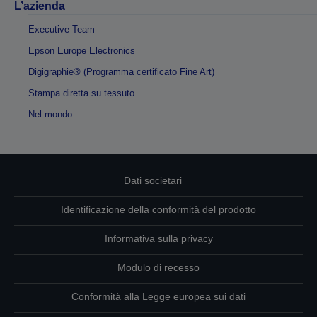
L’azienda
Executive Team
Epson Europe Electronics
Digigraphie® (Programma certificato Fine Art)
Stampa diretta su tessuto
Nel mondo
Dati societari
Identificazione della conformità del prodotto
Informativa sulla privacy
Modulo di recesso
Conformità alla Legge europea sui dati