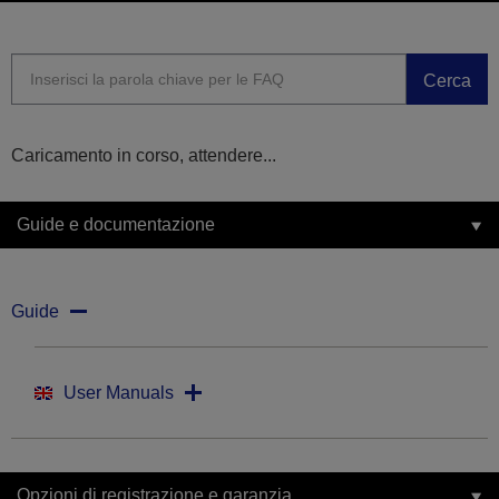
Cerca
Caricamento in corso, attendere...
Guide e documentazione
Guide
User Manuals
Opzioni di registrazione e garanzia