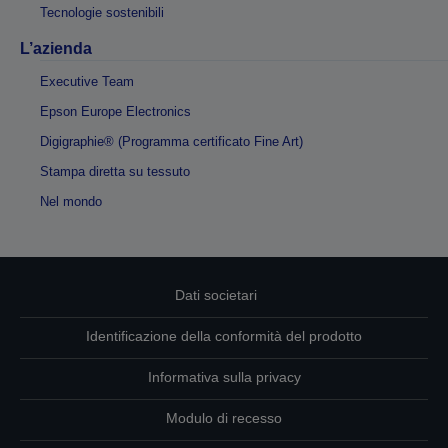
Tecnologie sostenibili
L’azienda
Executive Team
Epson Europe Electronics
Digigraphie® (Programma certificato Fine Art)
Stampa diretta su tessuto
Nel mondo
Dati societari
Identificazione della conformità del prodotto
Informativa sulla privacy
Modulo di recesso