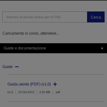
Cerca
Caricamento in corso, attendere...
Guide e documentazione
Guide
Guida utente (PDF) (v1.0)
e1.0
23-Oct-2012
2.62 MB
.pdf