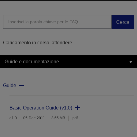
Cerca
Caricamento in corso, attendere...
Guide e documentazione
Guide
Basic Operation Guide (v1.0)
e1.0
05-Dec-2011
3.65 MB
.pdf