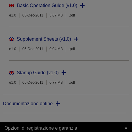
Basic Operation Guide (v1.0)
e1.0
05-Dec-2011
3.67 MB
.pdf
Supplement Sheets (v1.0)
e1.0
05-Dec-2011
0.04 MB
.pdf
Startup Guide (v1.0)
e1.0
05-Dec-2011
0.77 MB
.pdf
Documentazione online
Opzioni di registrazione e garanzia