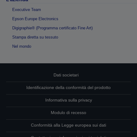
Executive Team
Epson Europe Electronics
Digigraphie® (Programma certificato Fine Art)
Stampa diretta su tessuto
Nel mondo
Dati societari
Identificazione della conformità del prodotto
Informativa sulla privacy
Modulo di recesso
Conformità alla Legge europea sui dati