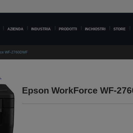
AZIENDA
INDUSTRIA
PRODOTTI
INCHIOSTRI
STORE
rce WF-2760DWF
Epson WorkForce WF-27