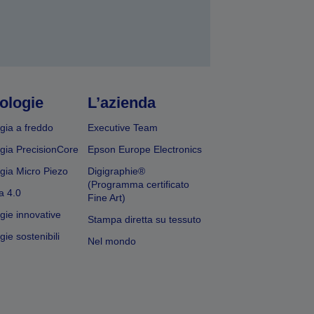
ologie
L’azienda
gia a freddo
Executive Team
gia PrecisionCore
Epson Europe Electronics
gia Micro Piezo
Digigraphie®
(Programma certificato
a 4.0
Fine Art)
gie innovative
Stampa diretta su tessuto
ie sostenibili
Nel mondo