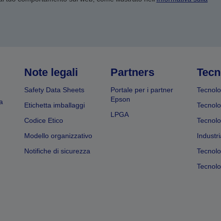
Note legali
Partners
Tecn
Safety Data Sheets
Portale per i partner
Tecnolo
Epson
a
Etichetta imballaggi
Tecnolo
LPGA
Codice Etico
Tecnolo
Modello organizzativo
Industri
Notifiche di sicurezza
Tecnolo
Tecnolog