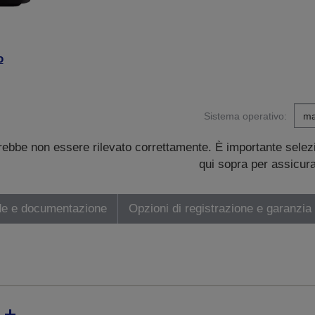
o
Sistema operativo:
trebbe non essere rilevato correttamente. È importante sele
qui sopra per assicurar
de e documentazione
Opzioni di registrazione e garanzia