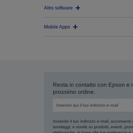
Altro software
Mobile Apps
Resta in contatto con Epson e 
prossimo ordine.
Inviando il tuo indirizzo e-mail, acconsenti
sondaggi, e novità su prodotti, eventi, pro
elettroniche, in base alle tue preferenze e