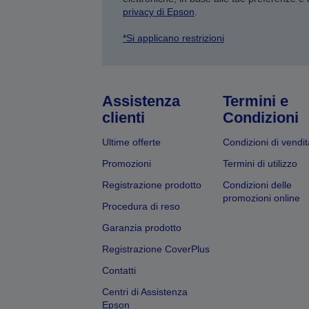
privacy di Epson
.
*Si applicano restrizioni
Assistenza
Termini e
clienti
Condizioni
Ultime offerte
Condizioni di vendit
Promozioni
Termini di utilizzo
Registrazione prodotto
Condizioni delle
promozioni online
Procedura di reso
Garanzia prodotto
Registrazione CoverPlus
Contatti
Centri di Assistenza
Epson