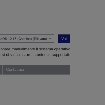
Vai
zionare manualmente il sistema operativo
si di visualizzare i contenuti supportati.
Contattaci