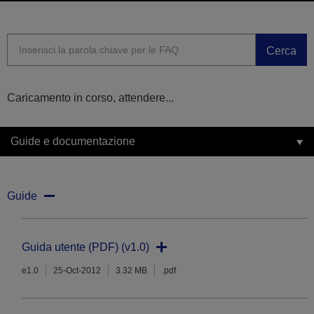
Cerca
Caricamento in corso, attendere...
Guide e documentazione
Guide
Guida utente (PDF) (v1.0)
e1.0
25-Oct-2012
3.32 MB
.pdf