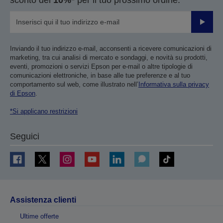
sconto del
10%*
per il tuo prossimo ordine.
Invia
Inviando il tuo indirizzo e-mail, acconsenti a ricevere comunicazioni di
marketing, tra cui analisi di mercato e sondaggi, e novità su prodotti,
eventi, promozioni o servizi Epson per e-mail o altre tipologie di
comunicazioni elettroniche, in base alle tue preferenze e al tuo
comportamento sul web, come illustrato nell’
Informativa sulla privacy
di Epson
.
*Si applicano restrizioni
Seguici
Assistenza clienti
Ultime offerte