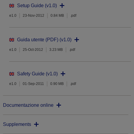
Setup Guide (v1.0)
e1.0
23-Nov-2012
0.84 MB
.pdf
Guida utente (PDF) (v1.0)
e1.0
25-Oct-2012
3.23 MB
.pdf
Safety Guide (v1.0)
e1.0
01-Sep-2011
0.90 MB
.pdf
Documentazione online
Supplements