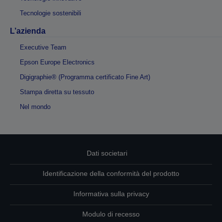
Tecnologie sostenibili
L’azienda
Executive Team
Epson Europe Electronics
Digigraphie® (Programma certificato Fine Art)
Stampa diretta su tessuto
Nel mondo
Dati societari
Identificazione della conformità del prodotto
Informativa sulla privacy
Modulo di recesso