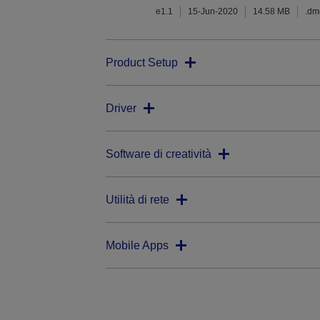
e1.1
15-Jun-2020
14.58 MB
.dm
Product Setup
Driver
Software di creatività
Utilità di rete
Mobile Apps