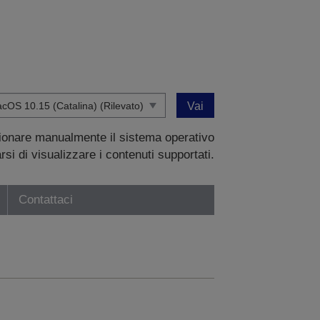
Vai
zionare manualmente il sistema operativo
si di visualizzare i contenuti supportati.
Contattaci