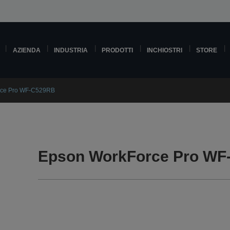
AZIENDA
INDUSTRIA
PRODOTTI
INCHIOSTRI
STORE
rce Pro WF-C529RB
Epson WorkForce Pro WF