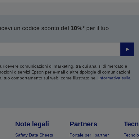
ricevi un codice sconto del
10%*
per il tuo
Invia
 a ricevere comunicazioni di marketing, tra cui analisi di mercato e
mozioni o servizi Epson per e-mail o altre tipologie di comunicazioni
 al tuo comportamento sul web, come illustrato nell’
Informativa sulla
Note legali
Partners
Tecn
Safety Data Sheets
Portale per i partner
Tecnolo