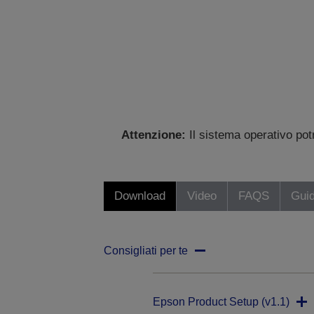
Attenzione:
Il sistema operativo po
Download
Video
FAQS
Gui
Consigliati per te
Epson Product Setup (v1.1)