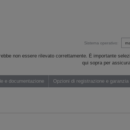
Sistema operativo:
trebbe non essere rilevato correttamente. È importante sele
qui sopra per assicurar
de e documentazione
Opzioni di registrazione e garanzia