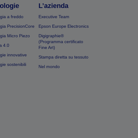
ologie
L’azienda
gia a freddo
Executive Team
gia PrecisionCore
Epson Europe Electronics
gia Micro Piezo
Digigraphie®
(Programma certificato
a 4.0
Fine Art)
gie innovative
Stampa diretta su tessuto
ie sostenibili
Nel mondo