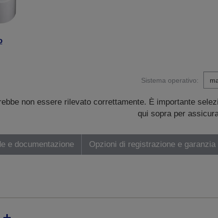
o
Sistema operativo:
trebbe non essere rilevato correttamente. È importante sele
qui sopra per assicurar
de e documentazione
Opzioni di registrazione e garanzia