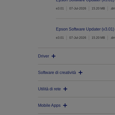
e3.01
07-Jul-2026
15.20 MB
.d
Epson Software Updater (v3.01)
e3.01
07-Jul-2026
15.20 MB
.d
Driver
Software di creatività
Utilità di rete
Mobile Apps