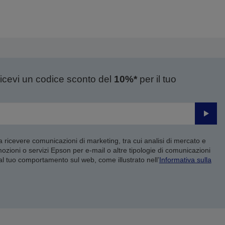
ricevi un codice sconto del
10%*
per il tuo
Invia
 a ricevere comunicazioni di marketing, tra cui analisi di mercato e
mozioni o servizi Epson per e-mail o altre tipologie di comunicazioni
 al tuo comportamento sul web, come illustrato nell’
Informativa sulla