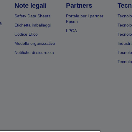
Note legali
Partners
Tecn
Safety Data Sheets
Portale per i partner
Tecnolo
Epson
a
Etichetta imballaggi
Tecnolo
LPGA
Codice Etico
Tecnolo
Modello organizzativo
Industri
Notifiche di sicurezza
Tecnolo
Tecnolog