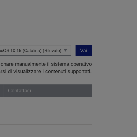
Vai
zionare manualmente il sistema operativo
si di visualizzare i contenuti supportati.
Contattaci