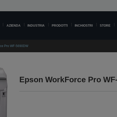
AZIENDA
INDUSTRIA
PRODOTTI
INCHIOSTRI
STORE
rce Pro WF-5690DW
Epson WorkForce Pro WF