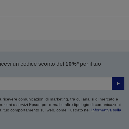
ricevi un codice sconto del
10%*
per il tuo
Invia
 a ricevere comunicazioni di marketing, tra cui analisi di mercato e
mozioni o servizi Epson per e-mail o altre tipologie di comunicazioni
 al tuo comportamento sul web, come illustrato nell’
Informativa sulla