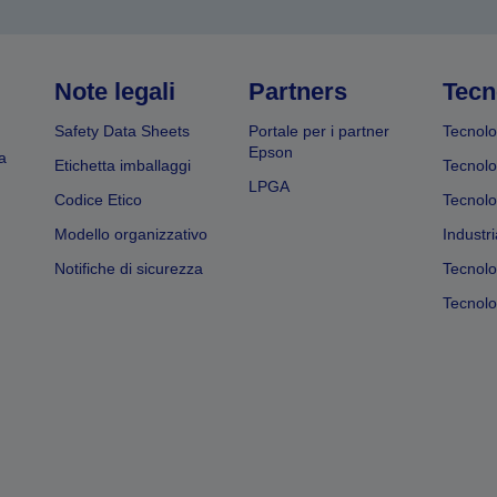
Note legali
Partners
Tecn
Safety Data Sheets
Portale per i partner
Tecnolo
Epson
a
Etichetta imballaggi
Tecnolo
LPGA
Codice Etico
Tecnolo
Modello organizzativo
Industri
Notifiche di sicurezza
Tecnolo
Tecnolog