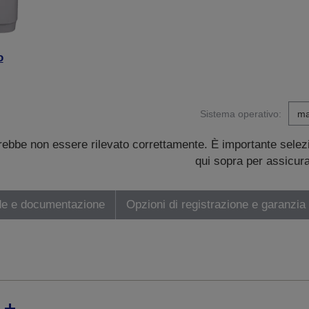
o
Sistema operativo:
trebbe non essere rilevato correttamente. È importante sele
qui sopra per assicurar
de e documentazione
Opzioni di registrazione e garanzia