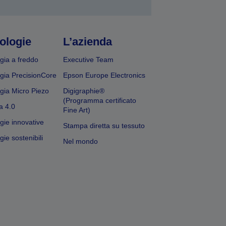
ologie
L’azienda
gia a freddo
Executive Team
gia PrecisionCore
Epson Europe Electronics
gia Micro Piezo
Digigraphie®
(Programma certificato
a 4.0
Fine Art)
gie innovative
Stampa diretta su tessuto
ie sostenibili
Nel mondo