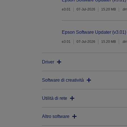
e3.01
07-Jul-2026
15.20 MB
.d
Epson Software Updater (v3.01)
e3.01
07-Jul-2026
15.20 MB
.d
Driver
Software di creatività
Utilità di rete
Altro software