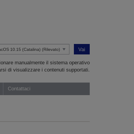
Vai
zionare manualmente il sistema operativo
si di visualizzare i contenuti supportati.
Contattaci